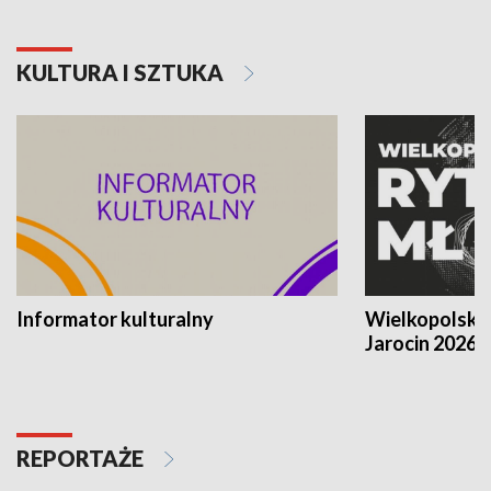
KULTURA I SZTUKA
Informator kulturalny
Wielkopolski
Jarocin 2026
REPORTAŻE