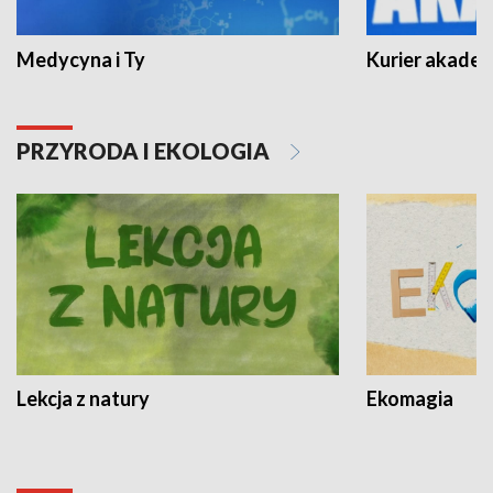
Medycyna i Ty
Kurier akadem
PRZYRODA I EKOLOGIA
Lekcja z natury
Ekomagia