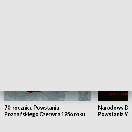
Flesz Targowy
rAZem zmieni
HISTORIA
70. rocznica Powstania
Narodowy Dzi
Poznańskiego Czerwca 1956 roku
Powstania Wi