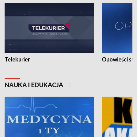
Telekurier
Opowieści st
NAUKA I EDUKACJA