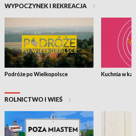
WYPOCZYNEK I REKREACJA
Podróże po Wielkopolsce
Kuchnia w ka
ROLNICTWO I WIEŚ