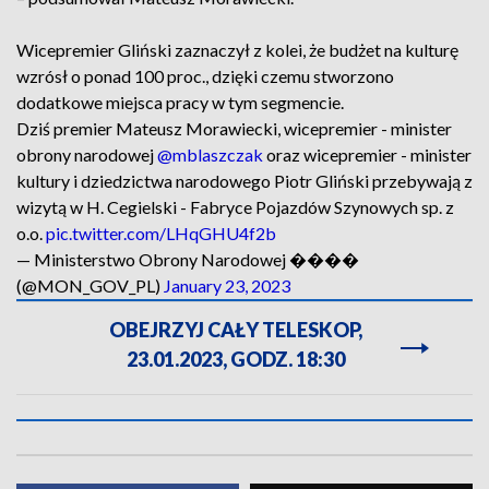
Wicepremier Gliński zaznaczył z kolei, że budżet na kulturę
wzrósł o ponad 100 proc., dzięki czemu stworzono
dodatkowe miejsca pracy w tym segmencie.
Dziś premier Mateusz Morawiecki, wicepremier - minister
obrony narodowej
@mblaszczak
oraz wicepremier - minister
kultury i dziedzictwa narodowego Piotr Gliński przebywają z
wizytą w H. Cegielski - Fabryce Pojazdów Szynowych sp. z
o.o.
pic.twitter.com/LHqGHU4f2b
— Ministerstwo Obrony Narodowej ����
(@MON_GOV_PL)
January 23, 2023
OBEJRZYJ CAŁY TELESKOP,
23.01.2023, GODZ. 18:30