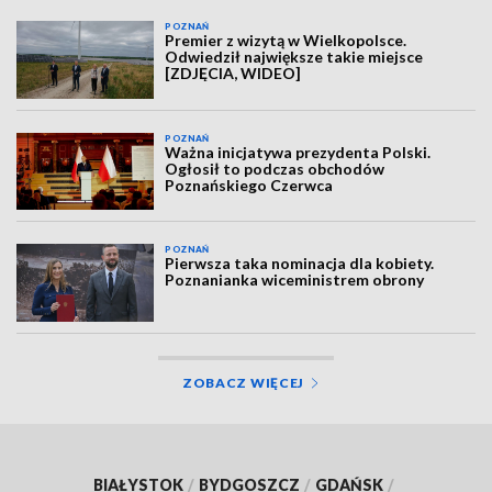
POZNAŃ
Premier z wizytą w Wielkopolsce.
Odwiedził największe takie miejsce
[ZDJĘCIA, WIDEO]
POZNAŃ
Ważna inicjatywa prezydenta Polski.
Ogłosił to podczas obchodów
Poznańskiego Czerwca
POZNAŃ
Pierwsza taka nominacja dla kobiety.
Poznanianka wiceministrem obrony
ZOBACZ WIĘCEJ
BIAŁYSTOK
/
BYDGOSZCZ
/
GDAŃSK
/