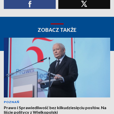
ZOBACZ TAKŻE
POZNAŃ
Prawo i Sprawiedliwość bez kilkudziesięciu posłów. Na
liście politycy z Wielkopolski