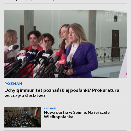
POZNAŃ
Uchylą immunitet poznańskiej posłanki? Prokuratura
wszczęła śledztwo
POZNAŃ
Nowa partia w Sejmie. Na jej czele
Wielkopolanka