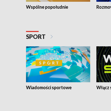
Wspólne popołudnie
Rozmow
SPORT
Wiadomości sportowe
Włącz 