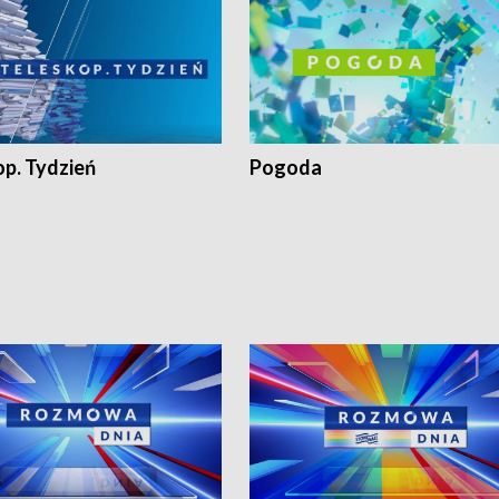
op. Tydzień
Pogoda