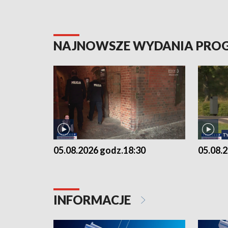
NAJNOWSZE WYDANIA PR
05.08.2026 godz.18:30
05.08.
INFORMACJE