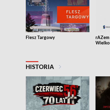
Flesz Targowy
rAZem 
Wielko
HISTORIA