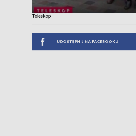
Teleskop
UDOSTĘPNIJ NA FACEBOOKU