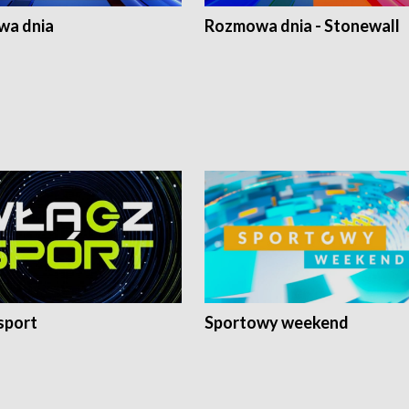
a dnia
Rozmowa dnia - Stonewall
sport
Sportowy weekend