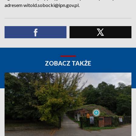
adresem witold.sobocki@ipn.gov.pl.
ZOBACZ TAKŻE