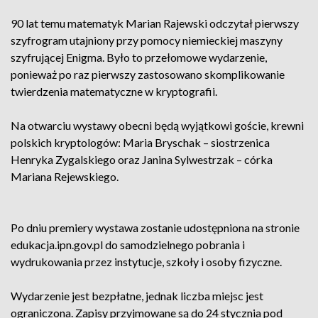
90 lat temu matematyk Marian Rajewski odczytał pierwszy
szyfrogram utajniony przy pomocy niemieckiej maszyny
szyfrującej Enigma. Było to przełomowe wydarzenie,
ponieważ po raz pierwszy zastosowano skomplikowanie
twierdzenia matematyczne w kryptografii.
Na otwarciu wystawy obecni będą wyjątkowi goście, krewni
polskich kryptologów: Maria Bryschak – siostrzenica
Henryka Zygalskiego oraz Janina Sylwestrzak – córka
Mariana Rejewskiego.
Po dniu premiery wystawa zostanie udostępniona na stronie
edukacja.ipn.gov.pl do samodzielnego pobrania i
wydrukowania przez instytucje, szkoły i osoby fizyczne.
Wydarzenie jest bezpłatne, jednak liczba miejsc jest
ograniczona. Zapisy przyjmowane są do 24 stycznia pod