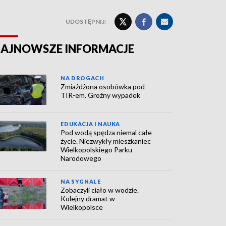
UDOSTĘPNIJ:
AJNOWSZE INFORMACJE
NA DROGACH
Zmiażdżona osobówka pod
TIR-em. Groźny wypadek
EDUKACJA I NAUKA
Pod wodą spędza niemal całe
życie. Niezwykły mieszkaniec
Wielkopolskiego Parku
Narodowego
NA SYGNALE
Zobaczyli ciało w wodzie.
Kolejny dramat w
Wielkopolsce