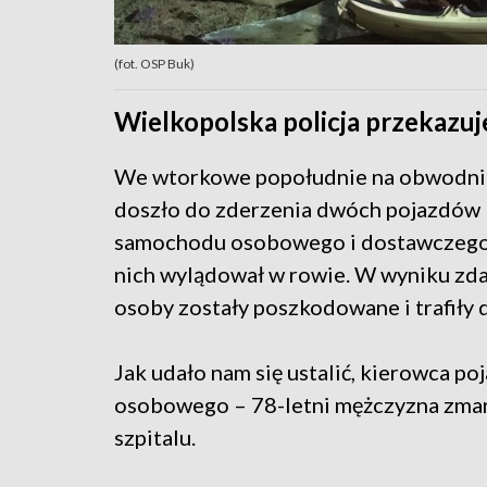
(fot. OSP Buk)
Wielkopolska policja przekazuj
We wtorkowe popołudnie na obwodni
doszło do zderzenia dwóch pojazdów
samochodu osobowego i dostawczego.
nich wylądował w rowie. W wyniku zd
osoby zostały poszkodowane i trafiły d
Jak udało nam się ustalić, kierowca po
osobowego – 78-letni mężczyzna zmar
szpitalu.