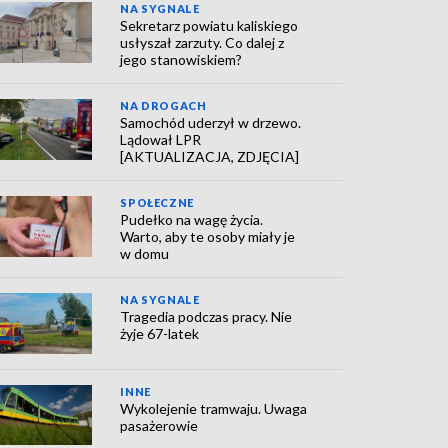
NA SYGNALE
Sekretarz powiatu kaliskiego
usłyszał zarzuty. Co dalej z
jego stanowiskiem?
NA DROGACH
Samochód uderzył w drzewo.
Lądował LPR
[AKTUALIZACJA, ZDJĘCIA]
SPOŁECZNE
Pudełko na wagę życia.
Warto, aby te osoby miały je
w domu
NA SYGNALE
Tragedia podczas pracy. Nie
żyje 67-latek
INNE
Wykolejenie tramwaju. Uwaga
pasażerowie