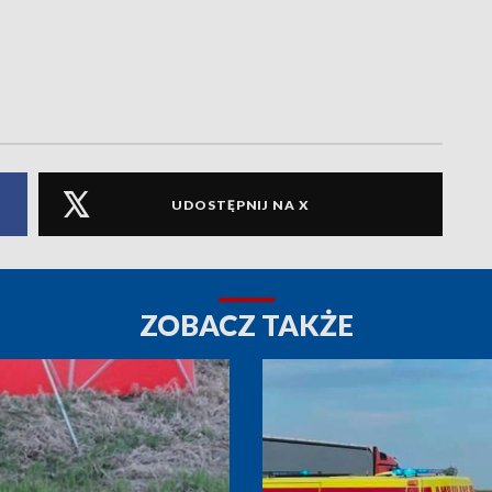
UDOSTĘPNIJ NA X
ZOBACZ TAKŻE