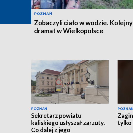
POZNAŃ
Zobaczyli ciało w wodzie. Kolejny
dramat w Wielkopolsce
POZNAŃ
POZNA
Sekretarz powiatu
Zagin
kaliskiego usłyszał zarzuty.
tylko
Co dalej z jego