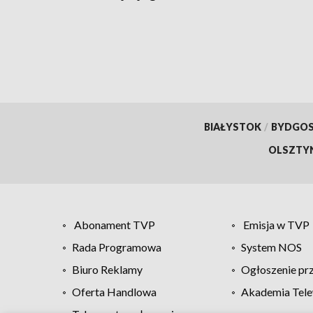
stanowiskiem?
BIAŁYSTOK
/
BYDGO
OLSZTY
Abonament TVP
Emisja w TVP
Rada Programowa
System NOS
Biuro Reklamy
Ogłoszenie pr
Oferta Handlowa
Akademia Tele