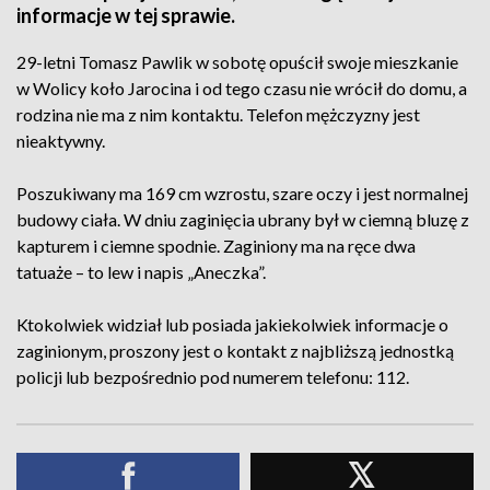
informacje w tej sprawie.
29-letni Tomasz Pawlik w sobotę opuścił swoje mieszkanie
w Wolicy koło Jarocina i od tego czasu nie wrócił do domu, a
rodzina nie ma z nim kontaktu. Telefon mężczyzny jest
nieaktywny.
Poszukiwany ma 169 cm wzrostu, szare oczy i jest normalnej
budowy ciała. W dniu zaginięcia ubrany był w ciemną bluzę z
kapturem i ciemne spodnie. Zaginiony ma na ręce dwa
tatuaże – to lew i napis „Aneczka”.
Ktokolwiek widział lub posiada jakiekolwiek informacje o
zaginionym, proszony jest o kontakt z najbliższą jednostką
policji lub bezpośrednio pod numerem telefonu: 112.