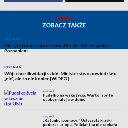
ZOBACZ TAKŻE
POZNAŃ
Nie żyje trener reprezentacji Polski. Był związany z
Poznaniem
POZNAŃ
Wójt chce likwidacji szkół. Ministerstwo powiedziało
„nie”, ale to nie koniec [WIDEO]
POZNAŃ
Pudełko na wagę życia. Warto, aby te
osoby miały je w domu
POZNAŃ
„Ratunku, pomocy!” Usłyszała krzyki
podczas urlopu. Policjantka nie czekała