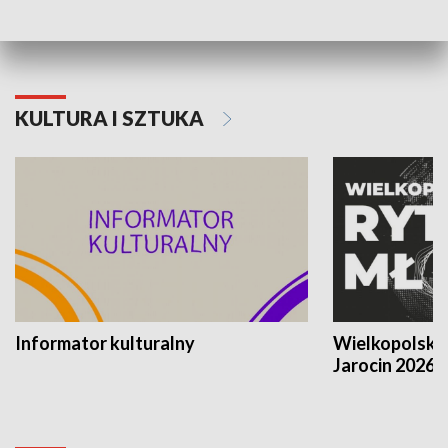
KULTURA I SZTUKA
Informator kulturalny
Wielkopolski
Jarocin 2026