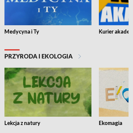
Medycyna i Ty
Kurier akadem
PRZYRODA I EKOLOGIA
Lekcja z natury
Ekomagia