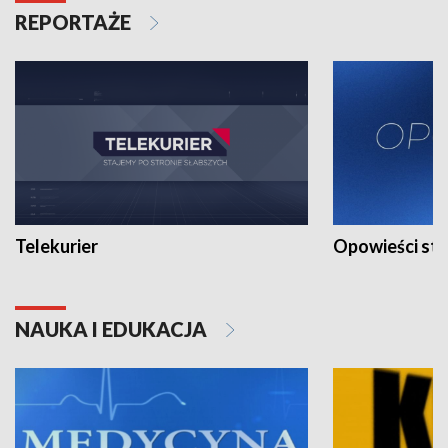
REPORTAŻE
Telekurier
Opowieści st
NAUKA I EDUKACJA