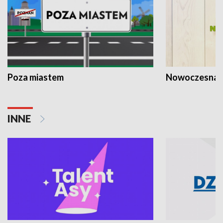
Poza miastem
Nowoczesna 
INNE