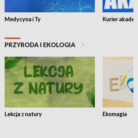
Medycyna i Ty
Kurier akadem
PRZYRODA I EKOLOGIA
Lekcja z natury
Ekomagia