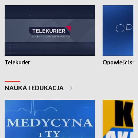
Telekurier
Opowieści st
NAUKA I EDUKACJA