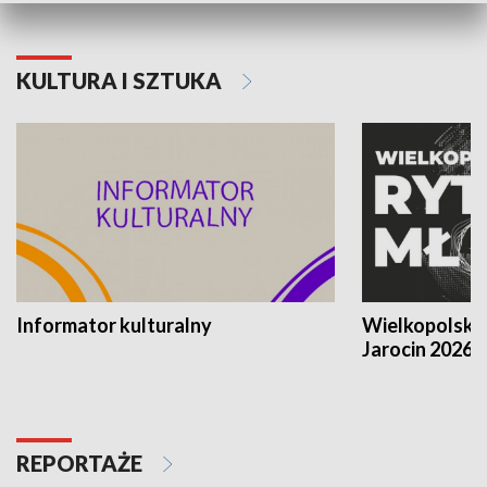
KULTURA I SZTUKA
Informator kulturalny
Wielkopolski
Jarocin 2026
REPORTAŻE