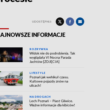
UDOSTĘPNIJ:
AJNOWSZE INFORMACJE
ROZRYWKA
Widok nie do podrobienia. Tak
wyglądała VI Nocna Parada
Jachtów [ZDJĘCIA]
LIFESTYLE
Poznań jak wehikuł czasu.
Kultowe pojazdy znów na
ulicach!
NA DROGACH
Lech Poznań – Piast Gliwice.
Ważne informacje dla kibiców!