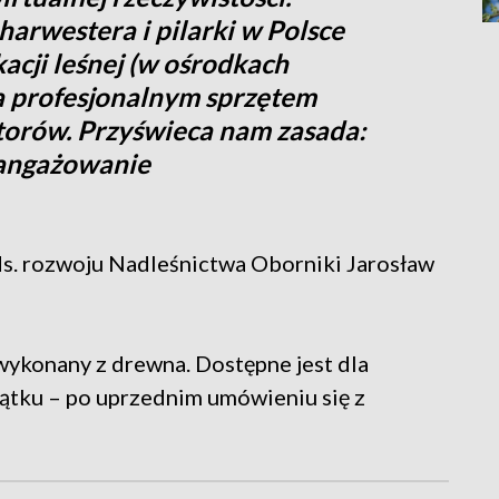
arwestera i pilarki w Polsce
acji leśnej (w ośrodkach
za profesjonalnym sprzętem
torów. Przyświeca nam zasada:
aangażowanie
ds. rozwoju Nadleśnictwa Oborniki Jarosław
wykonany z drewna. Dostępne jest dla
ątku – po uprzednim umówieniu się z