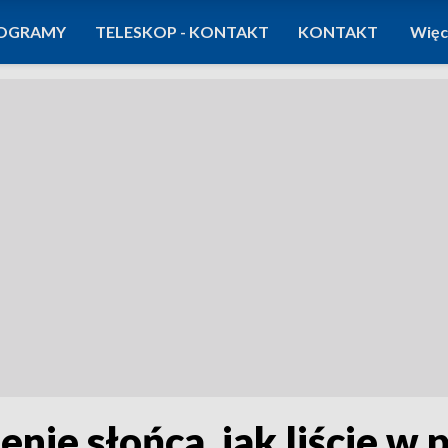
OGRAMY
TELESKOP - KONTAKT
KONTAKT
Więc
nie słońca, jak liście w 