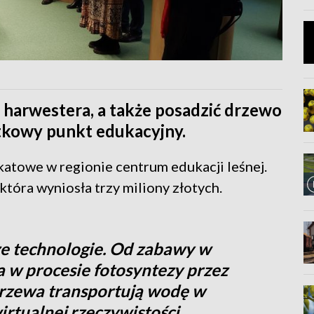
 harwestera, a także posadzić drzewo
tkowy punkt edukacyjny.
atowe w regionie centrum edukacji leśnej.
 która wyniosła trzy miliony złotych.
e technologie. Od zabawy w
a w procesie fotosyntezy przez
 drzewa transportują wodę w
irtualnej rzeczywistości.