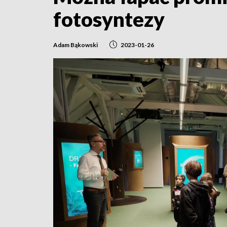
fotosyntezy
Adam Bąkowski
2023-01-26