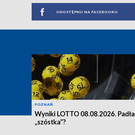
UDOSTĘPNIJ NA FACEBOOKU
POZNAŃ
Wyniki LOTTO 08.08.2026. Padła
„szóstka”?