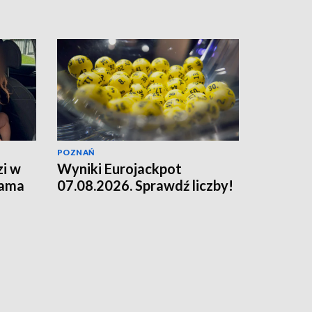
POZNAŃ
zi w
Wyniki Eurojackpot
sama
07.08.2026. Sprawdź liczby!