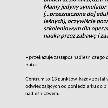
Mamy jedyny symulator h
[…przeznaczone do] eduk
leśnych), oczywiście po
szkoleniowym dla opera
nauka przez zabawę i z
– przekazuje zastępca nadleśniczego 
Bator.
Centrum to 13 punktów, każdy został 
odwiedzających od poniedziałku do pi
nadleśnictwem.