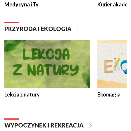
Medycyna i Ty
Kurier akadem
PRZYRODA I EKOLOGIA
Lekcja z natury
Ekomagia
WYPOCZYNEK I REKREACJA