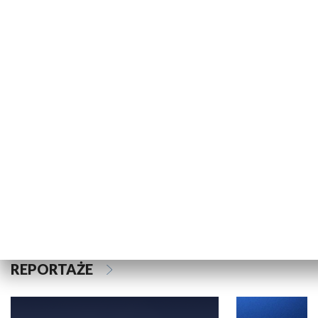
KULTURA I SZTUKA
Informator kulturalny
Wielkopolski
Jarocin 2026
REPORTAŻE