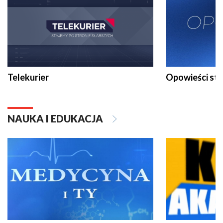
Telekurier
Opowieści st
NAUKA I EDUKACJA