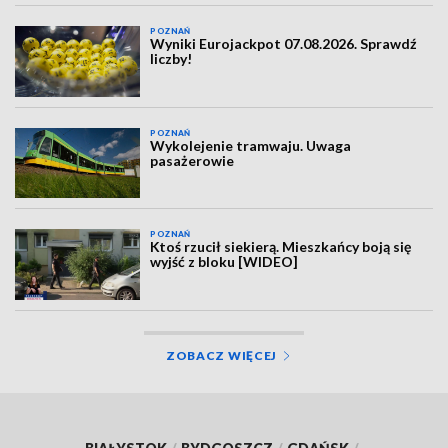
POZNAŃ
Wyniki Eurojackpot 07.08.2026. Sprawdź
liczby!
POZNAŃ
Wykolejenie tramwaju. Uwaga
pasażerowie
POZNAŃ
Ktoś rzucił siekierą. Mieszkańcy boją się
wyjść z bloku [WIDEO]
ZOBACZ WIĘCEJ