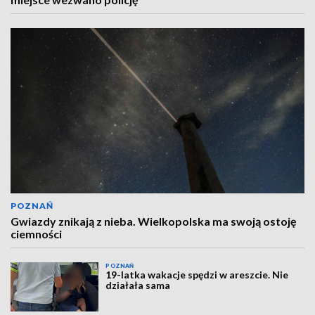
POZNAŃ
Gwiazdy znikają z nieba. Wielkopolska ma swoją ostoję
ciemności
POZNAŃ
19-latka wakacje spędzi w areszcie. Nie
działała sama