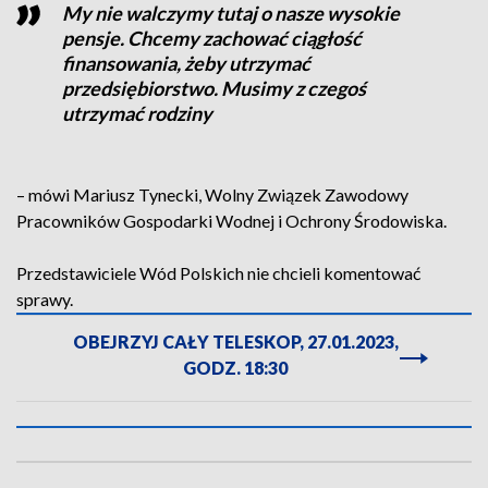
My nie walczymy tutaj o nasze wysokie
pensje. Chcemy zachować ciągłość
finansowania, żeby utrzymać
przedsiębiorstwo. Musimy z czegoś
utrzymać rodziny
– mówi Mariusz Tynecki, Wolny Związek Zawodowy
Pracowników Gospodarki Wodnej i Ochrony Środowiska.
Przedstawiciele Wód Polskich nie chcieli komentować
sprawy.
OBEJRZYJ CAŁY TELESKOP, 27.01.2023,
GODZ. 18:30