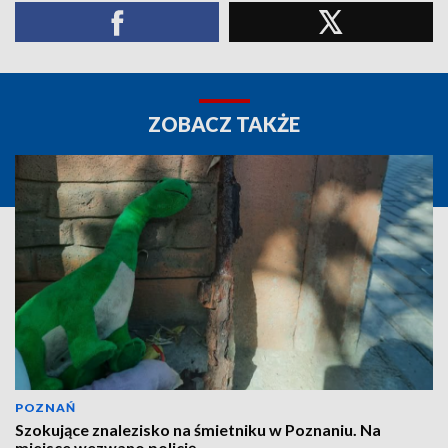
ZOBACZ TAKŻE
POZNAŃ
Szokujące znalezisko na śmietniku w Poznaniu. Na
miejsce wezwano policję