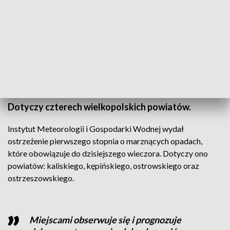
(fot. PAP/Darek Delmanowicz)
Dotyczy czterech wielkopolskich powiatów.
Instytut Meteorologii i Gospodarki Wodnej wydał
ostrzeżenie pierwszego stopnia o marznących opadach,
które obowiązuje do dzisiejszego wieczora. Dotyczy ono
powiatów: kaliskiego, kępińskiego, ostrowskiego oraz
ostrzeszowskiego.
Miejscami obserwuje się i prognozuje