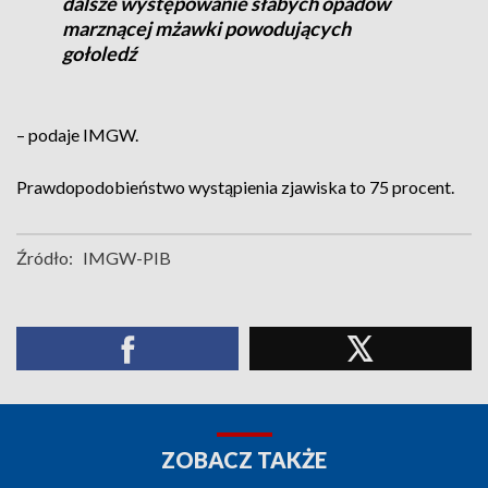
dalsze występowanie słabych opadów
marznącej mżawki powodujących
gołoledź
– podaje IMGW.
Prawdopodobieństwo wystąpienia zjawiska to 75 procent.
Źródło:
IMGW-PIB
ZOBACZ TAKŻE