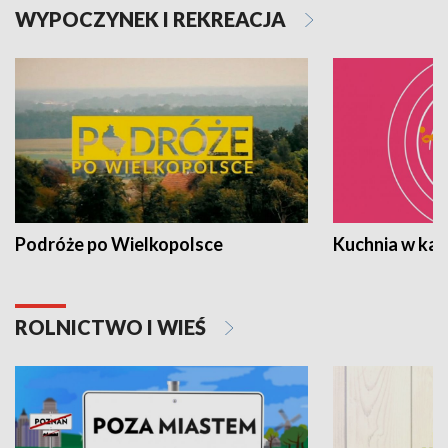
WYPOCZYNEK I REKREACJA
Podróże po Wielkopolsce
Kuchnia w ka
ROLNICTWO I WIEŚ