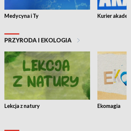
Medycyna i Ty
Kurier akadem
PRZYRODA I EKOLOGIA
Lekcja z natury
Ekomagia