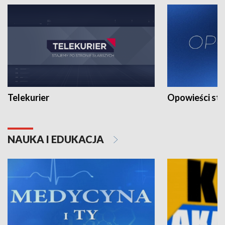
Telekurier
Opowieści st
NAUKA I EDUKACJA