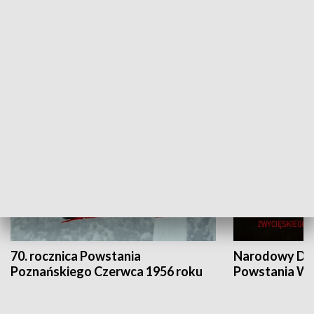
Flesz Targowy
rAZem zmieni
HISTORIA
70. rocznica Powstania
Narodowy Dzi
Poznańskiego Czerwca 1956 roku
Powstania Wi