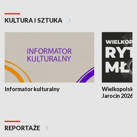
KULTURA I SZTUKA
Informator kulturalny
Wielkopolski
Jarocin 2026
REPORTAŻE