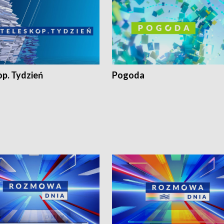
op. Tydzień
Pogoda