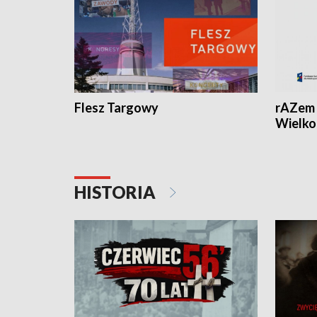
Flesz Targowy
rAZem 
Wielko
HISTORIA