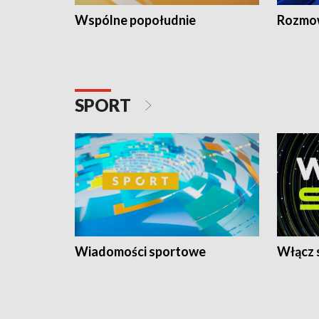
Wspólne popołudnie
Rozmow
SPORT
Wiadomości sportowe
Włącz 