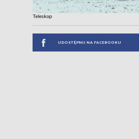
Teleskop
UDOSTĘPNIJ NA FACEBOOKU