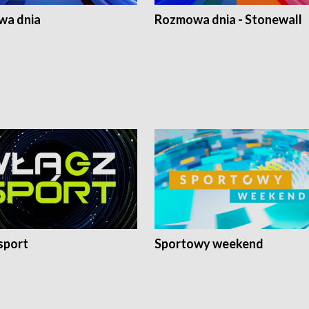
a dnia
Rozmowa dnia - Stonewall
sport
Sportowy weekend