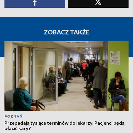
ZOBACZ TAKŻE
POZNAŃ
Przepadają tysiące terminów do lekarzy. Pacjenci będą
płacić kary?