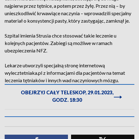
najpierw przez tętnice, a potem przez żyłę. Przez nią – by
unieszkodliwić krwawiące naczynia – wprowadzili specjalny
materiał o konsystencji pasty, który zastygając, zamknął je.
Szpital imienia Strusia chce stosować takie leczenie u
kolejnych pacjentów. Zabiegi są możliwe w ramach
ubezpieczenia NFZ.
Lekarze utworzyli specjalną stronę internetową
wylecztetniaka.pl z informacjami dla pacjentów na temat
leczenia tętniaków i innych wad naczyniowych mózgu.
OBEJRZYJ CAŁY TELESKOP, 29.01.2023,
GODZ. 18:30