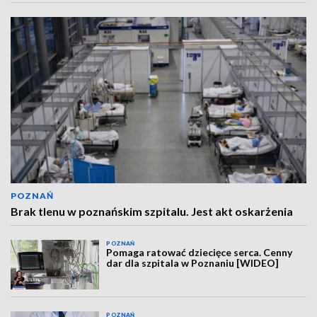
POZNAŃ
Brak tlenu w poznańskim szpitalu. Jest akt oskarżenia
POZNAŃ
Pomaga ratować dziecięce serca. Cenny
dar dla szpitala w Poznaniu [WIDEO]
POZNAŃ