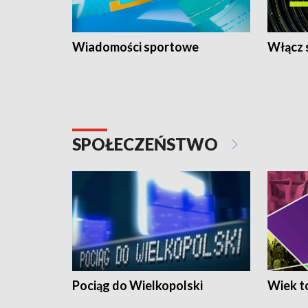
Wiadomości sportowe
Włącz 
SPOŁECZEŃSTWO
Pociąg do Wielkopolski
Wiek to