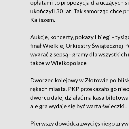
opłatami to propozycja dla uczących si
ukończyli 30 lat. Tak samorząd chce pr
Kaliszem.
Aukcje, koncerty, pokazy i biegi - tysi
finał Wielkiej Orkiestry Świątecznej
wygrać z sepsą - gramy dla wszystkich 
także w Wielkopolsce
Dworzec kolejowy w Złotowie po blisko 
rękach miasta. PKP przekazało go nie
dworcu dalej działać ma kasa biletowa
ale gra wydaje się być warta świeczki..
Pierwszy dowódca zwycięskiego zryw