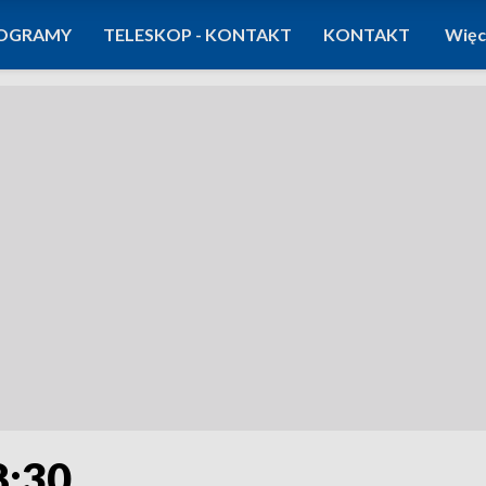
OGRAMY
TELESKOP - KONTAKT
KONTAKT
Więc
8:30