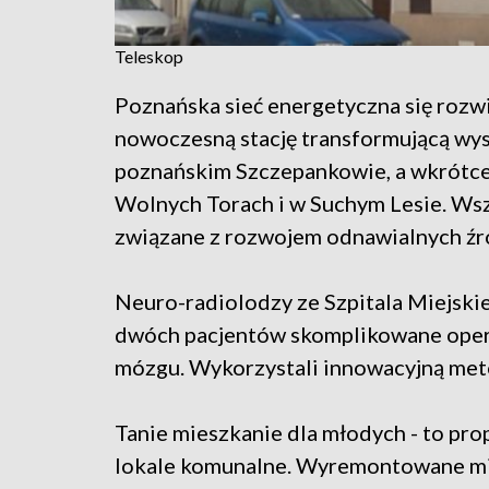
Teleskop
Poznańska sieć energetyczna się rozwi
nowoczesną stację transformującą wyso
poznańskim Szczepankowie, a wkrótc
Wolnych Torach i w Suchym Lesie. Ws
związane z rozwojem odnawialnych źró
Neuro-radiolodzy ze Szpitala Miejskie
dwóch pacjentów skomplikowane opera
mózgu. Wykorzystali innowacyjną metod
Tanie mieszkanie dla młodych - to pro
lokale komunalne. Wyremontowane mie