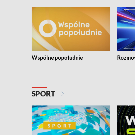
Wspólne popołudnie
Rozmow
SPORT