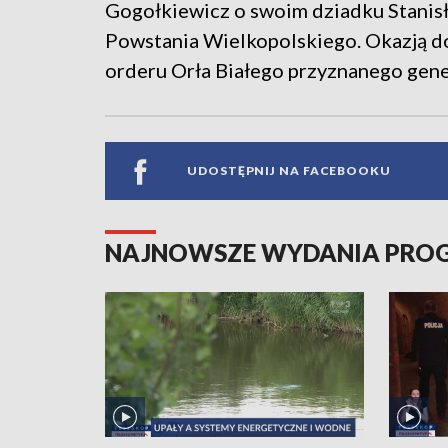
Gogołkiewicz o swoim dziadku Stani
Powstania Wielkopolskiego. Okazją do
orderu Orła Białego przyznanego gene
UDOSTĘPNIJ NA FACEBOOKU
NAJNOWSZE WYDANIA PR