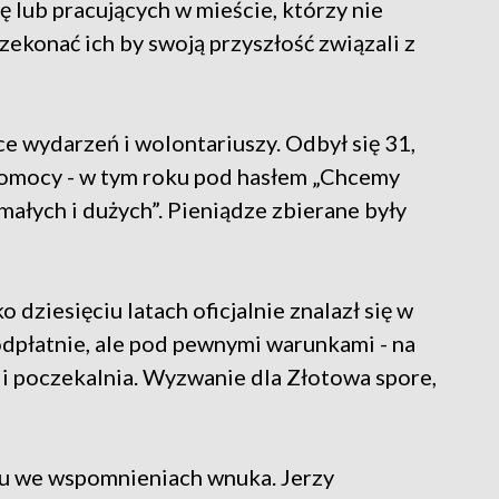
ę lub pracujących w mieście, którzy nie
zekonać ich by swoją przyszłość związali z
ące wydarzeń i wolontariuszy. Odbył się 31,
 Pomocy - w tym roku pod hasłem „Chcemy
małych i dużych”. Pieniądze zbierane były
dziesięciu latach oficjalnie znalazł się w
odpłatnie, ale pod pewnymi warunkami - na
 i poczekalnia. Wyzwanie dla Złotowa spore,
u we wspomnieniach wnuka. Jerzy