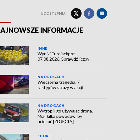
UDOSTĘPNIJ:
AJNOWSZE INFORMACJE
INNE
Wyniki Eurojackpot
07.08.2026. Sprawdź liczby!
NA DROGACH
Wieczorna tragedia. 7
zastępów straży w akcji
NA DROGACH
Wytropili go używając drona.
Miał kilka powodów, by
uciekać [ZDJĘCIA]
SPORT