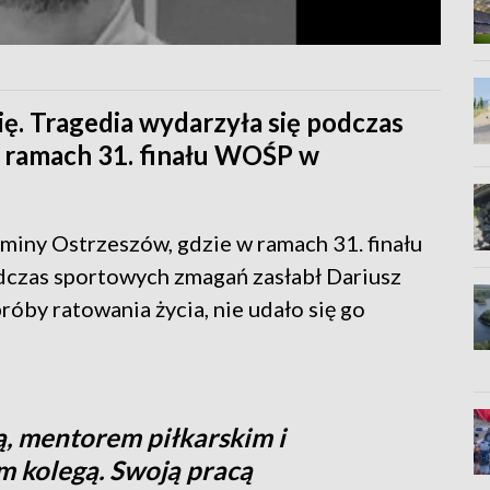
ię. Tragedia wydarzyła się podczas
 ramach 31. finału WOŚP w
miny Ostrzeszów, gdzie w ramach 31. finału
czas sportowych zmagań zasłabł Dariusz
róby ratowania życia, nie udało się go
 mentorem piłkarskim i
 kolegą. Swoją pracą