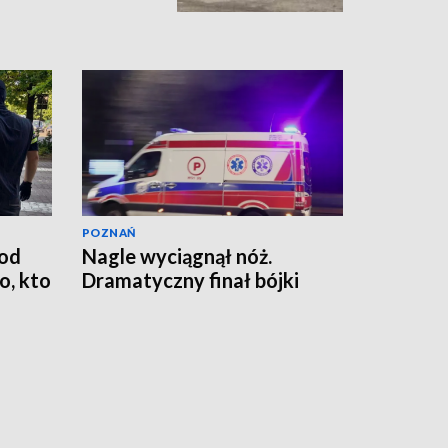
POZNAŃ
od
Nagle wyciągnął nóż.
, kto
Dramatyczny finał bójki