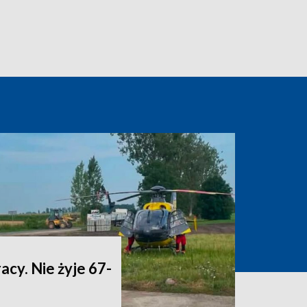
acy. Nie żyje 67-