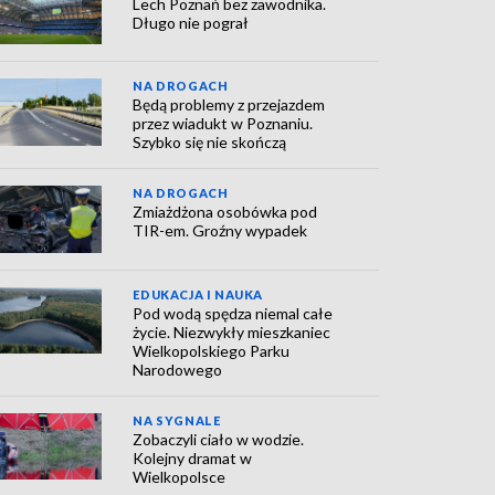
Lech Poznań bez zawodnika.
Długo nie pograł
NA DROGACH
Będą problemy z przejazdem
przez wiadukt w Poznaniu.
Szybko się nie skończą
NA DROGACH
Zmiażdżona osobówka pod
TIR-em. Groźny wypadek
EDUKACJA I NAUKA
Pod wodą spędza niemal całe
życie. Niezwykły mieszkaniec
Wielkopolskiego Parku
Narodowego
NA SYGNALE
Zobaczyli ciało w wodzie.
Kolejny dramat w
Wielkopolsce