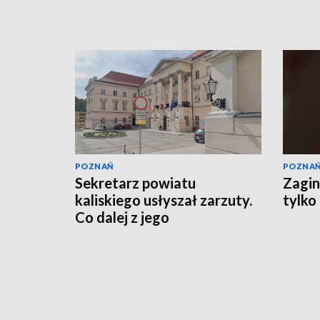
POZNAŃ
POZNA
Sekretarz powiatu
Zagin
kaliskiego usłyszał zarzuty.
tylko
Co dalej z jego
stanowiskiem?