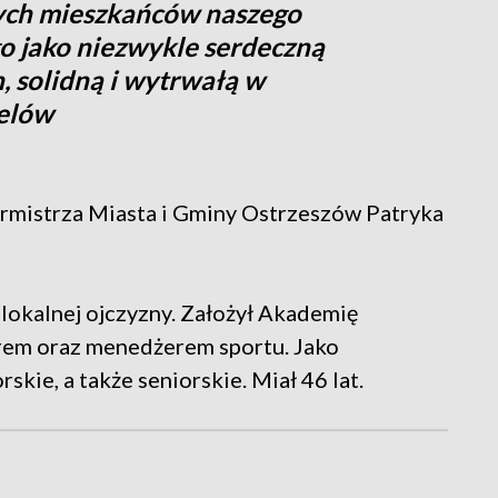
dych mieszkańców naszego
 jako niezwykle serdeczną
, solidną i wytrwałą w
celów
rmistrza Miasta i Gminy Ostrzeszów Patryka
 lokalnej ojczyzny. Założył Akademię
erem oraz menedżerem sportu. Jako
skie, a także seniorskie. Miał 46 lat.