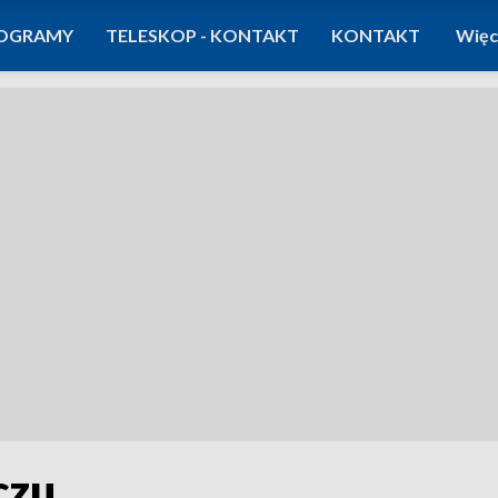
OGRAMY
TELESKOP - KONTAKT
KONTAKT
Więc
czu