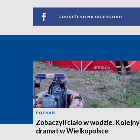
UDOSTĘPNIJ NA FACEBOOKU
POZNAŃ
Zobaczyli ciało w wodzie. Kolejny
dramat w Wielkopolsce