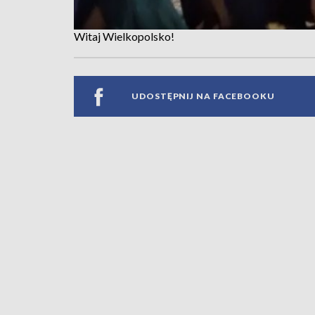
Witaj Wielkopolsko!
UDOSTĘPNIJ NA FACEBOOKU