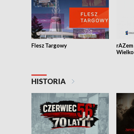
Flesz Targowy
rAZem 
Wielko
HISTORIA