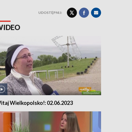
UDOSTĘPNIJ:
WIDEO
itaj Wielkopolsko!: 02.06.2023