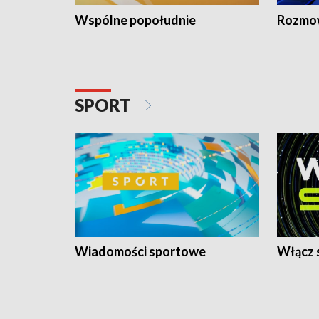
Wspólne popołudnie
Rozmow
SPORT
Wiadomości sportowe
Włącz 