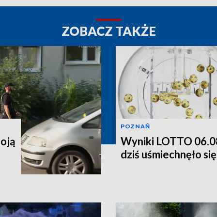
ZOBACZ TAKŻE
POZNAŃ
boją
Wyniki LOTTO 06.0
dziś uśmiechnęło się