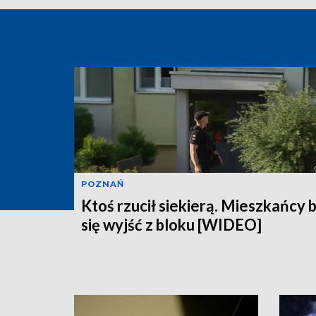
POZNAŃ
Ktoś rzucił siekierą. Mieszkańcy 
się wyjść z bloku [WIDEO]