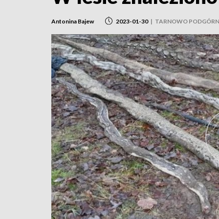
Antonina Bajew
2023-01-30
|
TARNOWO PODGÓRN