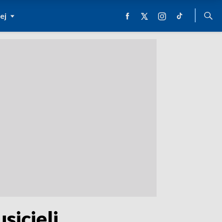
ej
sicieli