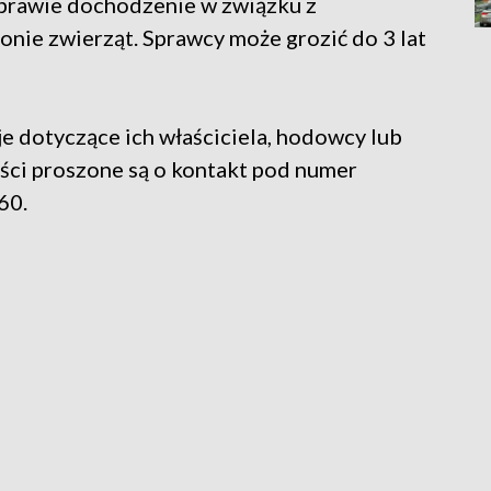
sprawie dochodzenie w związku z
nie zwierząt. Sprawcy może grozić do 3 lat
e dotyczące ich właściciela, hodowcy lub
ści proszone są o kontakt pod numer
60.