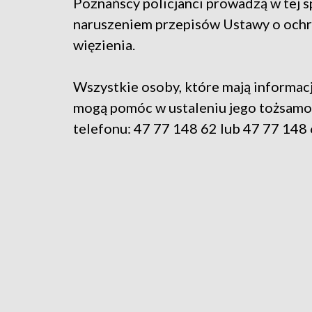
Poznańscy policjanci prowadzą w tej 
naruszeniem przepisów Ustawy o ochro
więzienia.
Wszystkie osoby, które mają informacj
mogą pomóc w ustaleniu jego tożsamo
telefonu: 47 77 148 62 lub 47 77 148 