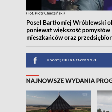
(Fot. Piotr Chudziński)
Poseł Bartłomiej Wróblewski ok
ponieważ większość pomysłów 
mieszkańców oraz przedsiębio
UDOSTĘPNIJ NA FACEBOOKU
NAJNOWSZE WYDANIA PR