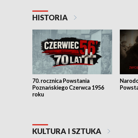
HISTORIA
70. rocznica Powstania
Narodo
Poznańskiego Czerwca 1956
Powsta
roku
KULTURA I SZTUKA