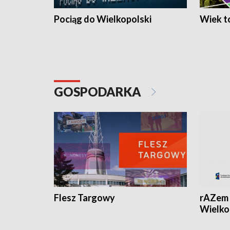
Pociąg do Wielkopolski
Wiek to
GOSPODARKA
Flesz Targowy
rAZem 
Wielko