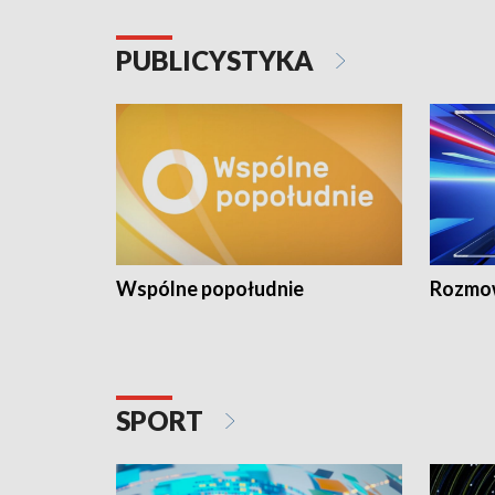
PUBLICYSTYKA
Wspólne popołudnie
Rozmow
SPORT