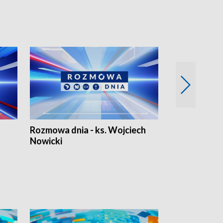
Rozmowa dnia - ks. Wojciech
Euro Fakty
Nowicki