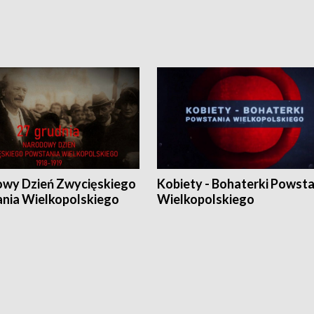
wy Dzień Zwycięskiego
Kobiety - Bohaterki Powsta
nia Wielkopolskiego
Wielkopolskiego