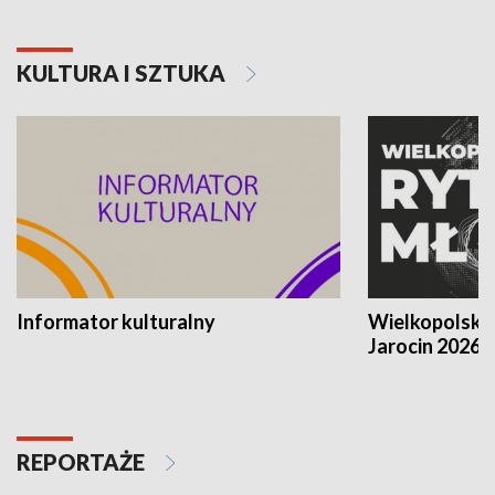
KULTURA I SZTUKA
Informator kulturalny
Wielkopolski
Jarocin 2026
REPORTAŻE