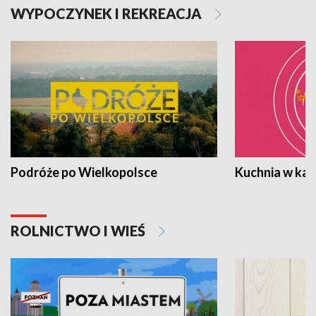
WYPOCZYNEK I REKREACJA
Podróże po Wielkopolsce
Kuchnia w ka
ROLNICTWO I WIEŚ