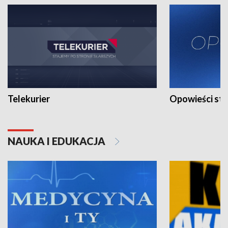
Telekurier
Opowieści st
NAUKA I EDUKACJA