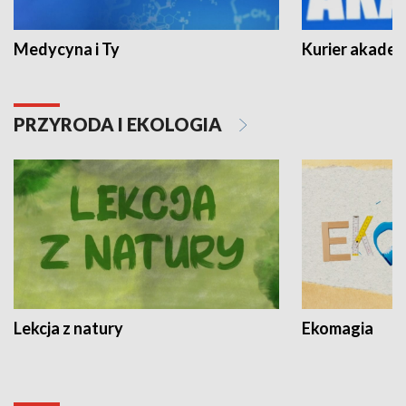
Medycyna i Ty
Kurier akadem
PRZYRODA I EKOLOGIA
Lekcja z natury
Ekomagia