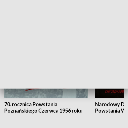
Flesz Targowy
rAZem zmieni
HISTORIA
70. rocznica Powstania
Narodowy Dzi
Poznańskiego Czerwca 1956 roku
Powstania Wi