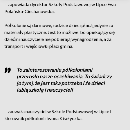
– zapowiada dyrektor Szkoły Podstawowej w Lipce Ewa
Polańska-Ciechanowska.
Półkolonie są darmowe, rodzice dzieci płacą jedynie za
materiały plastyczne. Jest to możliwe, bo opiekujący się
dziećmi nauczyciele nie pobierają wynagrodzenia, a za
transport i wejściówki płaci gmina.
To zainteresowanie półkoloniami
przerosło nasze oczekiwania. To świadczy
[o tym], że jest taka potrzeba i że dzieci
lubią szkołę i nauczycieli
– zauważa nauczyciel w Szkole Podstawowej w Lipce i
kierownik półkolonii Iwona Kisełyczka.