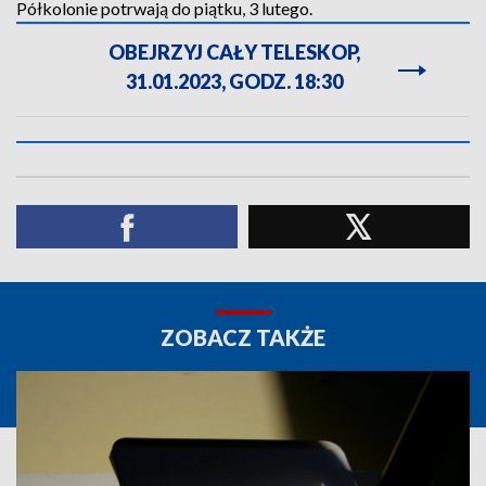
Półkolonie potrwają do piątku, 3 lutego.
OBEJRZYJ CAŁY TELESKOP,
31.01.2023, GODZ. 18:30
ZOBACZ TAKŻE