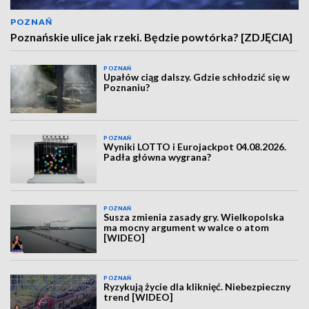
POZNAŃ
Poznańskie ulice jak rzeki. Będzie powtórka? [ZDJĘCIA]
POZNAŃ
Upałów ciąg dalszy. Gdzie schłodzić się w
Poznaniu?
POZNAŃ
Wyniki LOTTO i Eurojackpot 04.08.2026.
Padła główna wygrana?
POZNAŃ
Susza zmienia zasady gry. Wielkopolska
ma mocny argument w walce o atom
[WIDEO]
POZNAŃ
Ryzykują życie dla kliknięć. Niebezpieczny
trend [WIDEO]