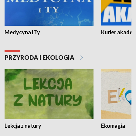
Medycyna i Ty
Kurier akadem
PRZYRODA I EKOLOGIA
Lekcja z natury
Ekomagia