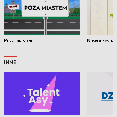
Poza miastem
Nowoczesna 
INNE