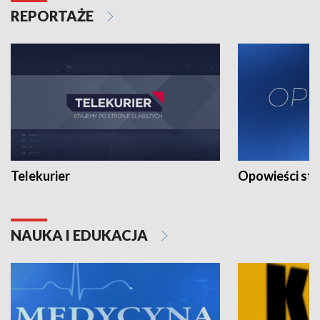
REPORTAŻE
Telekurier
Opowieści st
NAUKA I EDUKACJA