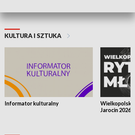
KULTURA I SZTUKA
Informator kulturalny
Wielkopolski
Jarocin 2026