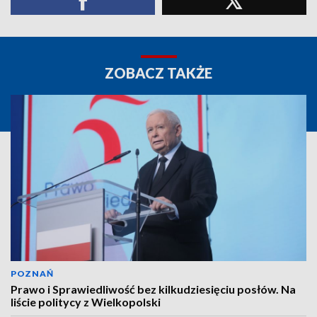
ZOBACZ TAKŻE
POZNAŃ
Prawo i Sprawiedliwość bez kilkudziesięciu posłów. Na
liście politycy z Wielkopolski