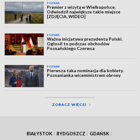
POZNAŃ
Premier z wizytą w Wielkopolsce.
Odwiedził największe takie miejsce
[ZDJĘCIA, WIDEO]
POZNAŃ
Ważna inicjatywa prezydenta Polski.
Ogłosił to podczas obchodów
Poznańskiego Czerwca
POZNAŃ
Pierwsza taka nominacja dla kobiety.
Poznanianka wiceministrem obrony
ZOBACZ WIĘCEJ
BIAŁYSTOK
/
BYDGOSZCZ
/
GDAŃSK
/