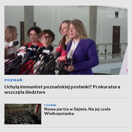
POZNAŃ
Uchylą immunitet poznańskiej posłanki? Prokuratura
wszczęła śledztwo
POZNAŃ
Nowa partia w Sejmie. Na jej czele
Wielkopolanka