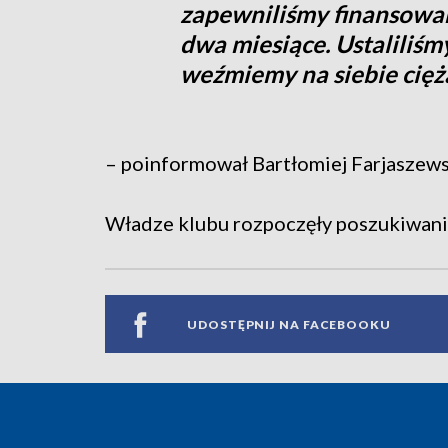
zapewniliśmy finansowa
dwa miesiące. Ustaliliś
weźmiemy na siebie cięż
– poinformował Bartłomiej Farjaszews
Władze klubu rozpoczęły poszukiwan
UDOSTĘPNIJ NA FACEBOOKU