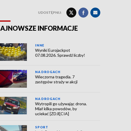
UDOSTĘPNIJ:
AJNOWSZE INFORMACJE
INNE
Wyniki Eurojackpot
07.08.2026. Sprawdź liczby!
NA DROGACH
Wieczorna tragedia. 7
zastępów straży w akcji
NA DROGACH
Wytropili go używając drona.
Miał kilka powodów, by
uciekać [ZDJĘCIA]
SPORT