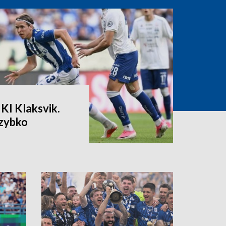
KI Klaksvik.
szybko