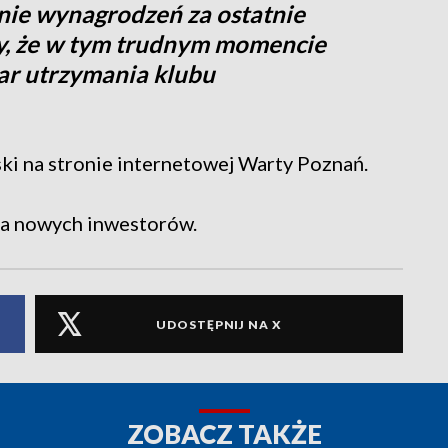
nie wynagrodzeń za ostatnie
my, że w tym trudnym momencie
ar utrzymania klubu
ki na stronie internetowej Warty Poznań.
ia nowych inwestorów.
UDOSTĘPNIJ NA X
ZOBACZ TAKŻE