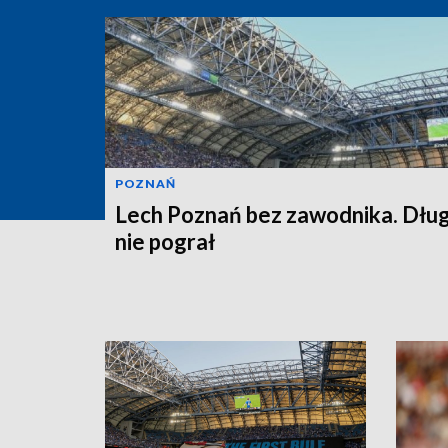
POZNAŃ
Lech Poznań bez zawodnika. Dłu
nie pograł