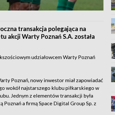
oczna transakcja polegająca na
u akcji Warty Poznań S.A. została
ększościowym udziałowcem Warty Poznań
Warty Poznań, nowy inwestor miał zapowiadać
o wokół najstarszego klubu piłkarskiego w
klubu. Jednym z elementów transakcji była
Poznań a firmą Space Digital Group Sp. z