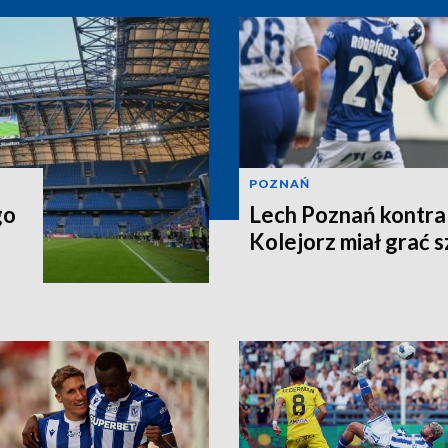
POZNAŃ
go
Lech Poznań kontra 
Kolejorz miał grać 