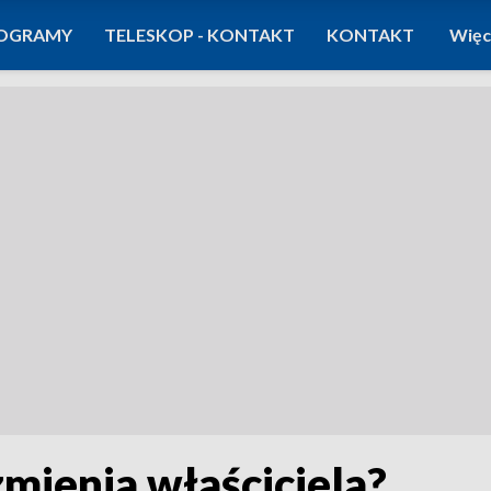
OGRAMY
TELESKOP - KONTAKT
KONTAKT
Więc
mienia właściciela?