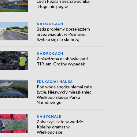
Lech Poznań bez zawodnika.
Długo nie pograł
NA DROGACH
Będą problemy z przejazdem
przez wiadukt w Poznaniu.
Szybko się nie skończą
NA DROGACH
Zmiażdżona osobówka pod
TIR-em. Groźny wypadek
EDUKACJA I NAUKA
Pod wodą spędza niemal całe
życie. Niezwykły mieszkaniec
Wielkopolskiego Parku
Narodowego
NA SYGNALE
Zobaczyli ciało w wodzie.
Kolejny dramat w
Wielkopolsce