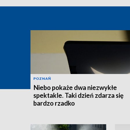
POZNAŃ
Niebo pokaże dwa niezwykłe
spektakle. Taki dzień zdarza się
bardzo rzadko