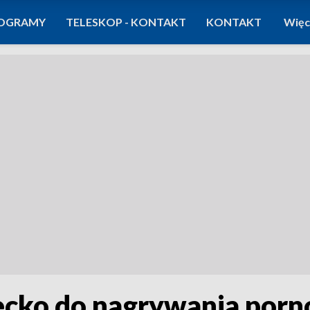
OGRAMY
TELESKOP - KONTAKT
KONTAKT
Więc
ecko do nagrywania porno