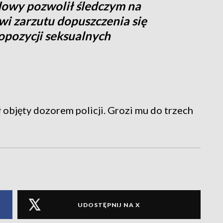
owy pozwolił śledczym na
wi zarzutu dopuszczenia się
opozycji seksualnych
 objęty dozorem policji. Grozi mu do trzech
UDOSTĘPNIJ NA X