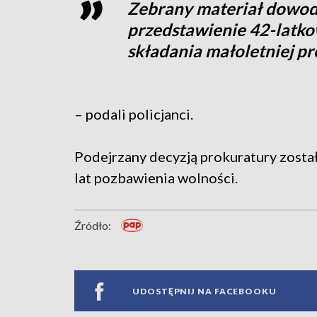
Zebrany materiał dowod
przedstawienie 42-latko
składania małoletniej pr
– podali policjanci.
Podejrzany decyzją prokuratury został
lat pozbawienia wolności.
Źródło:
UDOSTĘPNIJ NA FACEBOOKU