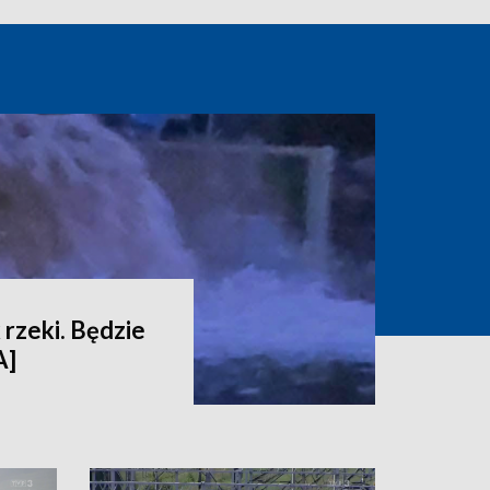
 rzeki. Będzie
A]