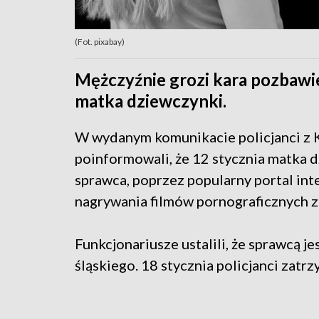
(Fot. pixabay)
Mężczyźnie grozi kara pozbawie
matka dziewczynki.
W wydanym komunikacie policjanci z 
poinformowali, że 12 stycznia matka d
sprawca, poprzez popularny portal inte
nagrywania filmów pornograficznych z 
Funkcjonariusze ustalili, że sprawcą 
śląskiego. 18 stycznia policjanci zatr