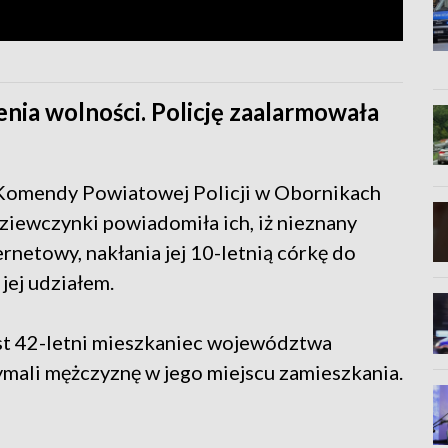
nia wolności. Policję zaalarmowała
Komendy Powiatowej Policji w Obornikach
ziewczynki powiadomiła ich, iż nieznany
rnetowy, nakłania jej 10-letnią córkę do
jej udziałem.
jest 42-letni mieszkaniec województwa
zymali mężczyznę w jego miejscu zamieszkania.