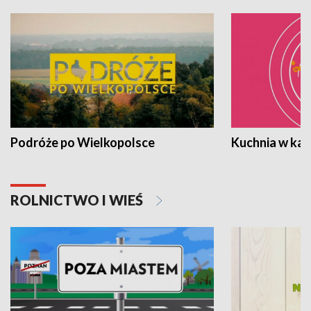
Podróże po Wielkopolsce
Kuchnia w ka
ROLNICTWO I WIEŚ