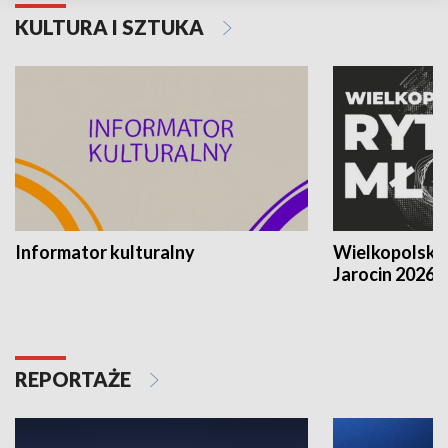
KULTURA I SZTUKA
Informator kulturalny
Wielkopolski
Jarocin 2026
REPORTAŻE