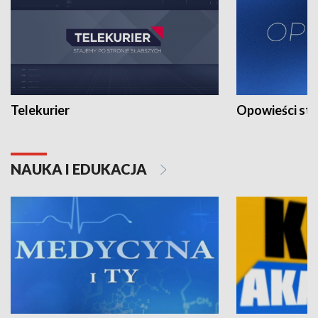
Telekurier
Opowieści st
NAUKA I EDUKACJA