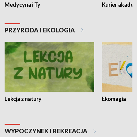
Medycyna i Ty
Kurier akadem
PRZYRODA I EKOLOGIA
Lekcja z natury
Ekomagia
WYPOCZYNEK I REKREACJA