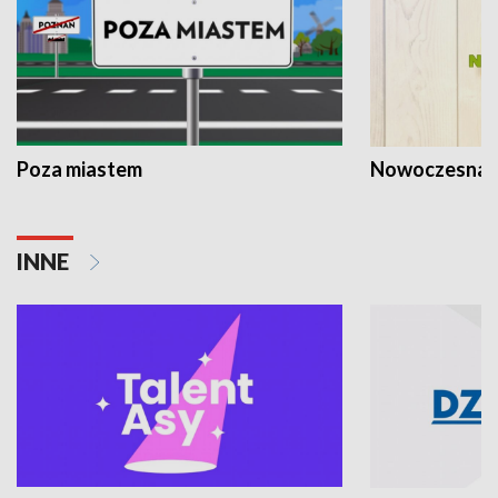
Poza miastem
Nowoczesna 
INNE