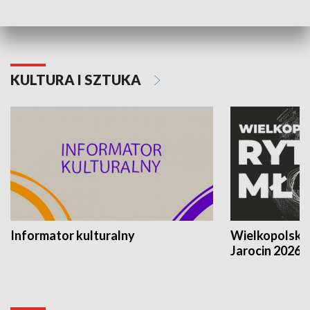
KULTURA I SZTUKA
Informator kulturalny
Wielkopolski
Jarocin 2026