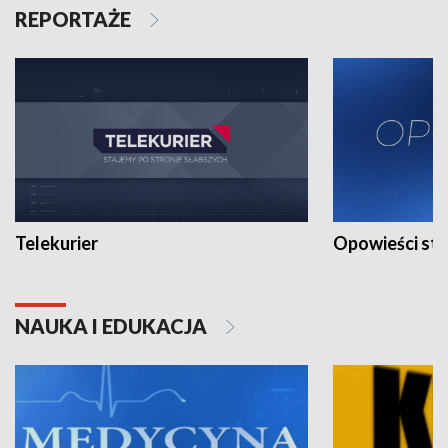
REPORTAŻE
Telekurier
Opowieści st
NAUKA I EDUKACJA