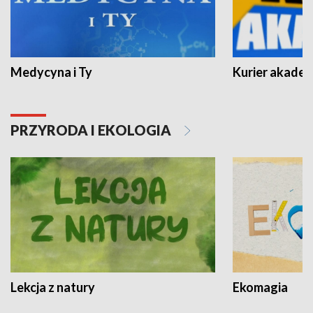
Medycyna i Ty
Kurier akadem
PRZYRODA I EKOLOGIA
Lekcja z natury
Ekomagia