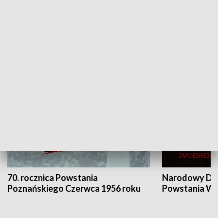
Flesz Targowy
rAZem zmieni
HISTORIA
70. rocznica Powstania
Narodowy Dzi
Poznańskiego Czerwca 1956 roku
Powstania Wi