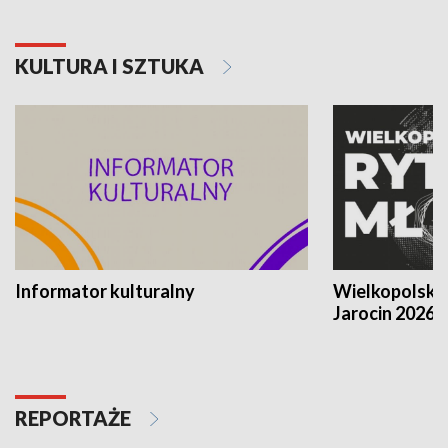
KULTURA I SZTUKA
Informator kulturalny
Wielkopolski
Jarocin 2026
REPORTAŻE