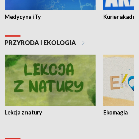
Medycyna i Ty
Kurier akadem
PRZYRODA I EKOLOGIA
Lekcja z natury
Ekomagia