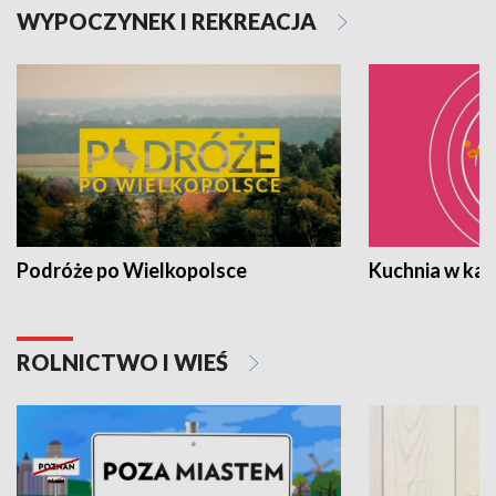
WYPOCZYNEK I REKREACJA
Podróże po Wielkopolsce
Kuchnia w ka
ROLNICTWO I WIEŚ