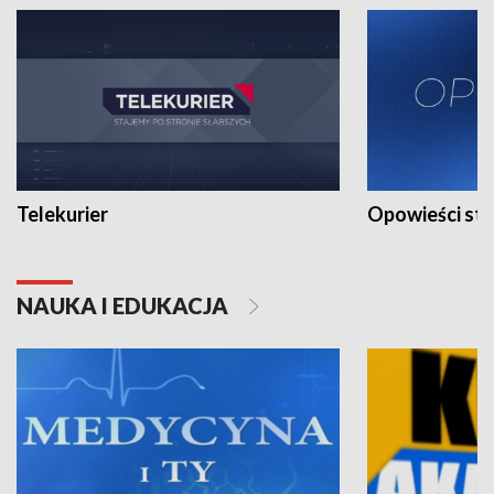
Telekurier
Opowieści st
NAUKA I EDUKACJA