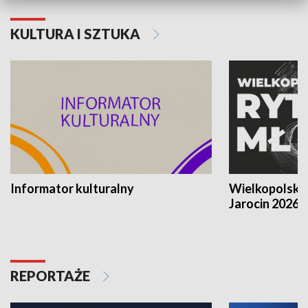
KULTURA I SZTUKA
Informator kulturalny
Wielkopolski
Jarocin 2026
REPORTAŻE