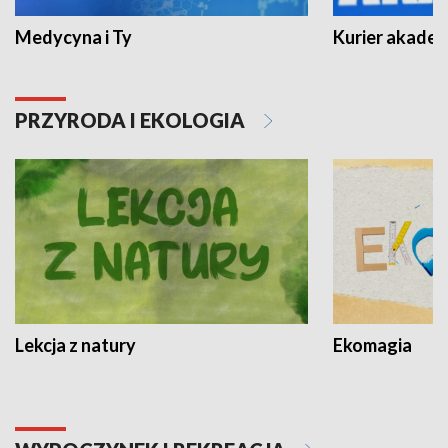
Medycyna i Ty
Kurier akadem
PRZYRODA I EKOLOGIA
Lekcja z natury
Ekomagia