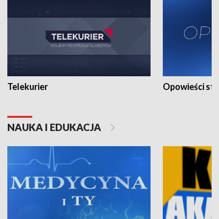
Telekurier
Opowieści st
NAUKA I EDUKACJA