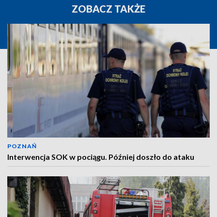
ZOBACZ TAKŻE
POZNAŃ
Interwencja SOK w pociągu. Później doszło do ataku