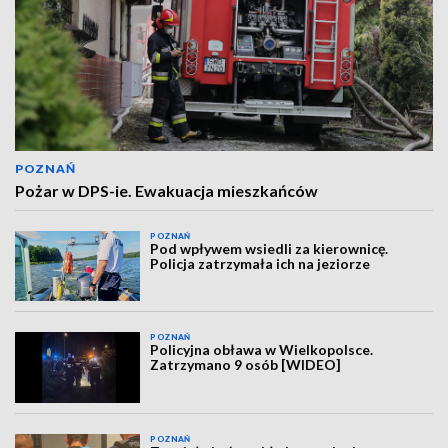
POZNAŃ
Pożar w DPS-ie. Ewakuacja mieszkańców
POZNAŃ
Pod wpływem wsiedli za kierownicę.
Policja zatrzymała ich na jeziorze
POZNAŃ
Policyjna obława w Wielkopolsce.
Zatrzymano 9 osób [WIDEO]
POZNAŃ