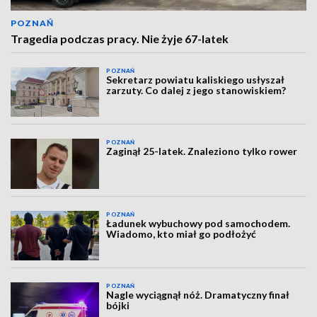
POZNAŃ
Tragedia podczas pracy. Nie żyje 67-latek
POZNAŃ
Sekretarz powiatu kaliskiego usłyszał
zarzuty. Co dalej z jego stanowiskiem?
POZNAŃ
Zaginął 25-latek. Znaleziono tylko rower
POZNAŃ
Ładunek wybuchowy pod samochodem.
Wiadomo, kto miał go podłożyć
POZNAŃ
Nagle wyciągnął nóż. Dramatyczny finał
bójki