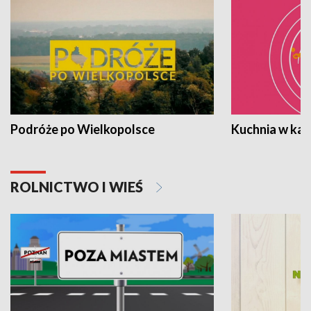
Podróże po Wielkopolsce
Kuchnia w ka
ROLNICTWO I WIEŚ