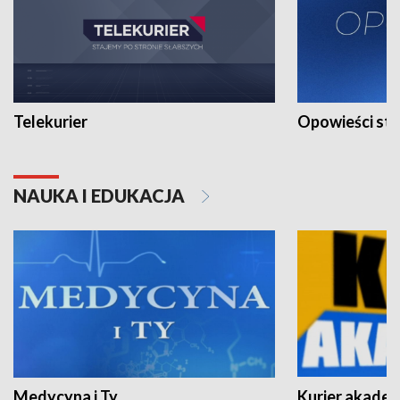
Telekurier
Opowieści st
NAUKA I EDUKACJA
Medycyna i Ty
Kurier akadem