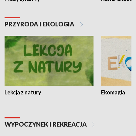
PRZYRODA I EKOLOGIA
Lekcja z natury
Ekomagia
WYPOCZYNEK I REKREACJA