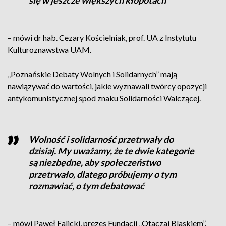
się w jeszcze większych kłopotach
– mówi dr hab. Cezary Kościelniak, prof. UA z Instytutu
Kulturoznawstwa UAM.
„Poznańskie Debaty Wolnych i Solidarnych” mają
nawiązywać do wartości, jakie wyznawali twórcy opozycji
antykomunistycznej spod znaku Solidarności Walczącej.
Wolność i solidarność przetrwały do
dzisiaj. My uważamy, że te dwie kategorie
są niezbędne, aby społeczeństwo
przetrwało, dlatego próbujemy o tym
rozmawiać, o tym debatować
– mówi Paweł Falicki, prezes Fundacji „Otaczaj Blaskiem”.