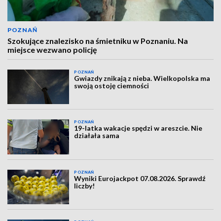
POZNAŃ
Szokujące znalezisko na śmietniku w Poznaniu. Na
miejsce wezwano policję
POZNAŃ
Gwiazdy znikają z nieba. Wielkopolska ma
swoją ostoję ciemności
POZNAŃ
19-latka wakacje spędzi w areszcie. Nie
działała sama
POZNAŃ
Wyniki Eurojackpot 07.08.2026. Sprawdź
liczby!