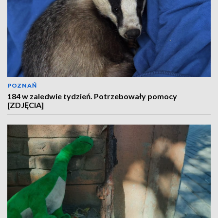
POZNAŃ
184 w zaledwie tydzień. Potrzebowały pomocy
[ZDJĘCIA]