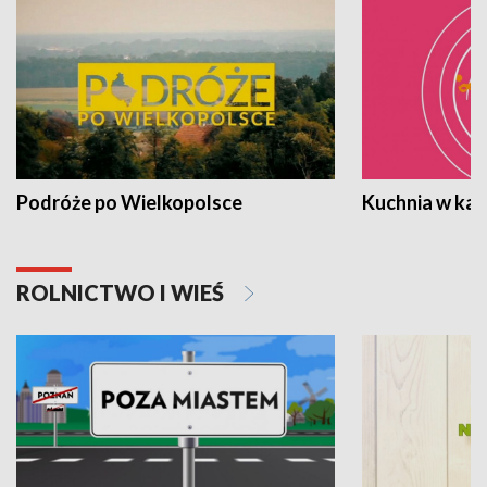
Podróże po Wielkopolsce
Kuchnia w ka
ROLNICTWO I WIEŚ