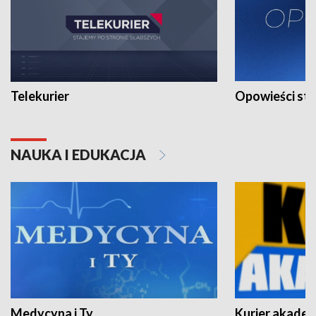
Telekurier
Opowieści st
NAUKA I EDUKACJA
Medycyna i Ty
Kurier akadem