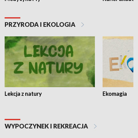
PRZYRODA I EKOLOGIA
Lekcja z natury
Ekomagia
WYPOCZYNEK I REKREACJA