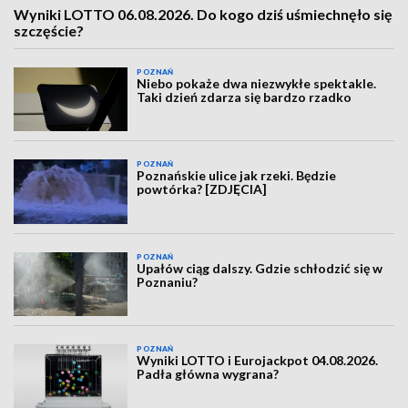
Wyniki LOTTO 06.08.2026. Do kogo dziś uśmiechnęło się
szczęście?
POZNAŃ
Niebo pokaże dwa niezwykłe spektakle.
Taki dzień zdarza się bardzo rzadko
POZNAŃ
Poznańskie ulice jak rzeki. Będzie
powtórka? [ZDJĘCIA]
POZNAŃ
Upałów ciąg dalszy. Gdzie schłodzić się w
Poznaniu?
POZNAŃ
Wyniki LOTTO i Eurojackpot 04.08.2026.
Padła główna wygrana?