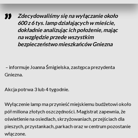
Zdecydowaliśmy się na wyłączanie około
600 z 6 tys. lamp działających w mieście,
dokładnie analizując ich położenie, mając
na względzie przede wszystkim
bezpieczeństwo mieszkańców Gniezna
– informuje Joanna Śmigielska, zastępca prezydenta
Gniezna.
Akcja potrwa 3 lub 4 tygodnie.
Wyłączenie lamp ma przynieść miejskiemu budżetowi około
pół miliona złotych oszczędności. Magistrat zapewnia, że
oświetlenie na osiedlach, skrzyżowaniach, przejściach dla
pieszych, przystankach, parkach oraz w centrum pozostanie
włączone.