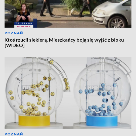
POZNAŃ
Ktoś rzucił siekierą. Mieszkańcy boją się wyjść z bloku
[WIDEO]
POZNAŃ