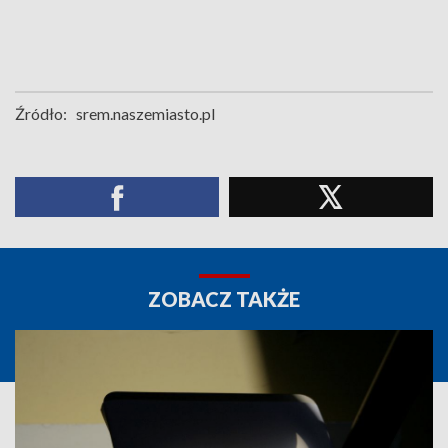
Źródło:
srem.naszemiasto.pl
ZOBACZ TAKŻE