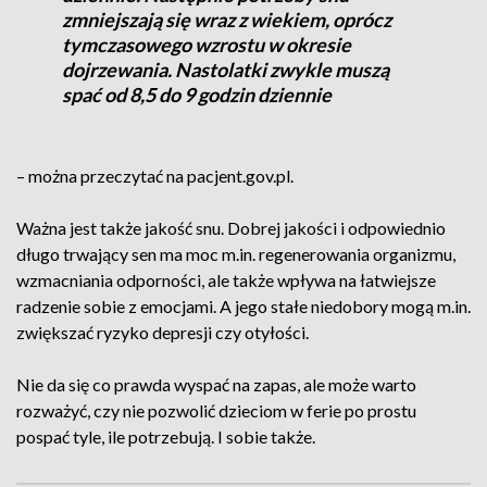
zmniejszają się wraz z wiekiem, oprócz
tymczasowego wzrostu w okresie
dojrzewania. Nastolatki zwykle muszą
spać od 8,5 do 9 godzin dziennie
– można przeczytać na pacjent.gov.pl.
Ważna jest także jakość snu. Dobrej jakości i odpowiednio
długo trwający sen ma moc m.in. regenerowania organizmu,
wzmacniania odporności, ale także wpływa na łatwiejsze
radzenie sobie z emocjami. A jego stałe niedobory mogą m.in.
zwiększać ryzyko depresji czy otyłości.
Nie da się co prawda wyspać na zapas, ale może warto
rozważyć, czy nie pozwolić dzieciom w ferie po prostu
pospać tyle, ile potrzebują. I sobie także.