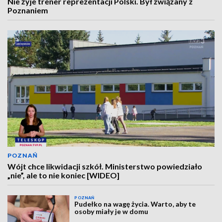
Nie żyje trener reprezentacji Polski. Był związany z
Poznaniem
POZNAŃ
Wójt chce likwidacji szkół. Ministerstwo powiedziało
„nie”, ale to nie koniec [WIDEO]
POZNAŃ
Pudełko na wagę życia. Warto, aby te
osoby miały je w domu