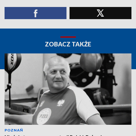
ZOBACZ TAKŻE
POZNAŃ