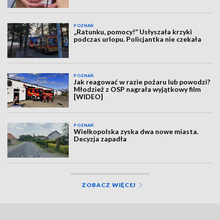
POZNAŃ
„Ratunku, pomocy!” Usłyszała krzyki
podczas urlopu. Policjantka nie czekała
POZNAŃ
Jak reagować w razie pożaru lub powodzi?
Młodzież z OSP nagrała wyjątkowy film
[WIDEO]
POZNAŃ
Wielkopolska zyska dwa nowe miasta.
Decyzja zapadła
ZOBACZ WIĘCEJ