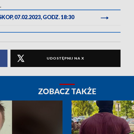
.
OP, 07.02.2023, GODZ. 18:30
UDOSTĘPNIJ NA X
ZOBACZ TAKŻE