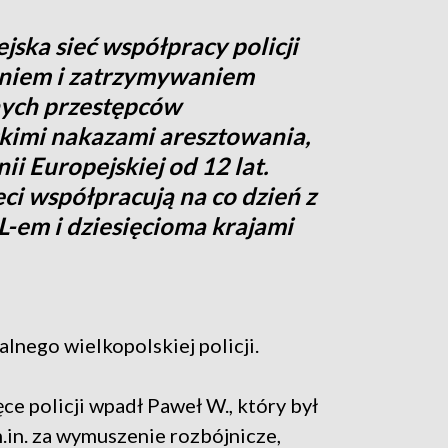
jska sieć współpracy policji
aniem i zatrzymywaniem
nych przestępców
kimi nakazami aresztowania,
ii Europejskiej od 12 lat.
eci współpracują na co dzień z
m i dziesięcioma krajami
lnego wielkopolskiej policji.
ce policji wpadł Paweł W., który był
.in. za wymuszenie rozbójnicze,