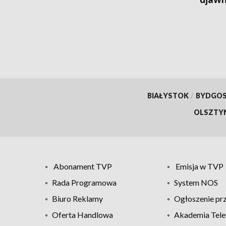
lata
BIAŁYSTOK
/
BYDGO
OLSZTY
Abonament TVP
Emisja w TVP
Rada Programowa
System NOS
Biuro Reklamy
Ogłoszenie pr
Oferta Handlowa
Akademia Tele