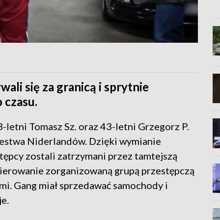
ali się za granicą i sprytnie
 czasu.
53-letni Tomasz Sz. oraz 43-letni Grzegorz P.
ólestwa Niderlandów. Dzięki wymianie
ępcy zostali zatrzymani przez tamtejszą
 kierowanie zorganizowaną grupą przestępczą
mi. Gang miał sprzedawać samochody i
e.