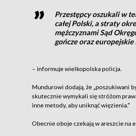
Przestępcy oszukali w te
całej Polski, a straty ok
mężczyznami Sąd Okręgo
gończe oraz europejskie
– informuje wielkopolska policja.
Mundurowi dodają, że „poszukiwani byl
skutecznie wymykali się stróżom prawa,
inne metody, aby uniknąć więzienia.”
Obecnie oboje czekają w areszcie na e