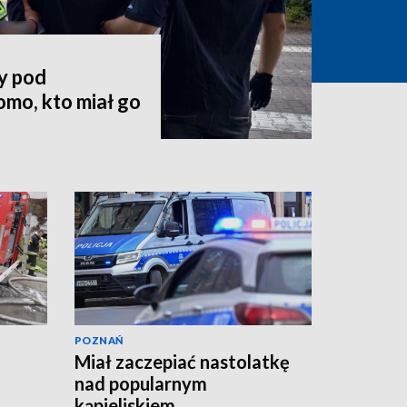
y pod
mo, kto miał go
POZNAŃ
Miał zaczepiać nastolatkę
nad popularnym
kąpieliskiem.