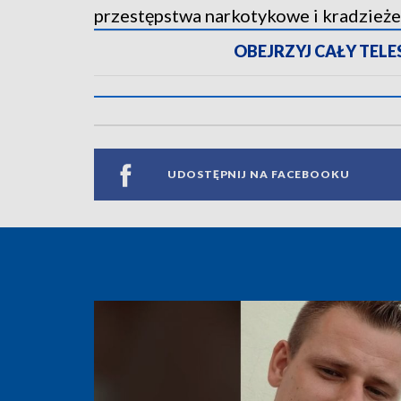
przestępstwa narkotykowe i kradzieże
OBEJRZYJ CAŁY TELESK
UDOSTĘPNIJ NA FACEBOOKU