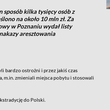
n sposób kilka tysięcy osób z
reślono na około 10 mln zł. Za
wy w Poznaniu wydał listy
 nakazy aresztowania
i bardzo ostrożni i przez jakiś czas
 m.in. zmieniali miejsca pobytu i stosowali
kstradycję do Polski.