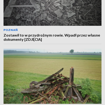
POZNAŃ
Zostawił to w przydrożnym rowie. Wpadł przez własne
dokumenty [ZDJĘCIA]