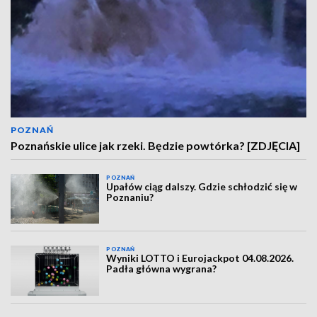
POZNAŃ
Poznańskie ulice jak rzeki. Będzie powtórka? [ZDJĘCIA]
POZNAŃ
Upałów ciąg dalszy. Gdzie schłodzić się w
Poznaniu?
POZNAŃ
Wyniki LOTTO i Eurojackpot 04.08.2026.
Padła główna wygrana?