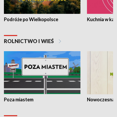
Podróże po Wielkopolsce
Kuchnia w ka
ROLNICTWO I WIEŚ
Poza miastem
Nowoczesna 