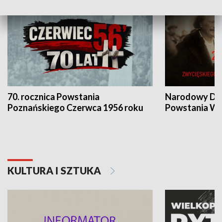
70. rocznica Powstania
Narodowy Dzi
Poznańskiego Czerwca 1956 roku
Powstania Wi
KULTURA I SZTUKA