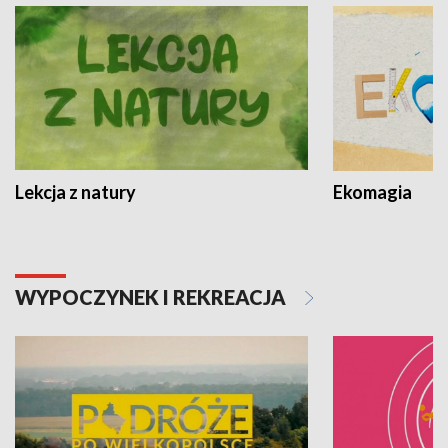
Lekcja z natury
Ekomagia
WYPOCZYNEK I REKREACJA