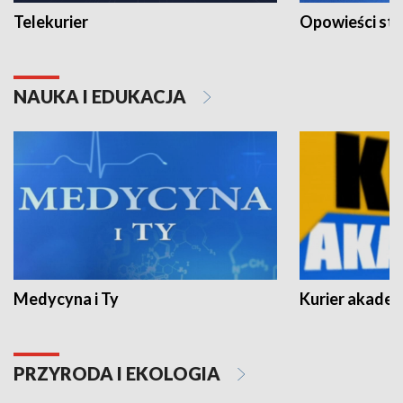
Telekurier
Opowieści st
NAUKA I EDUKACJA
Medycyna i Ty
Kurier akadem
PRZYRODA I EKOLOGIA