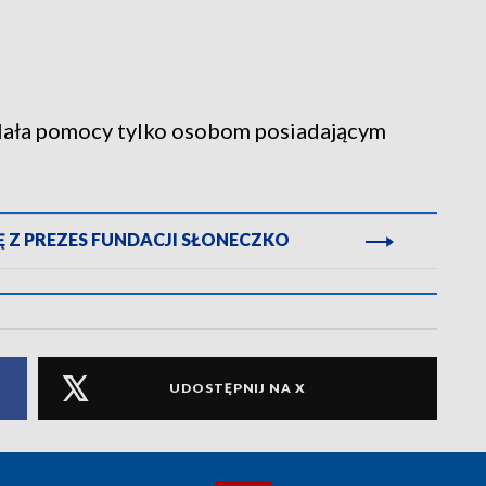
elała pomocy tylko osobom posiadającym
Z PREZES FUNDACJI SŁONECZKO
UDOSTĘPNIJ NA X