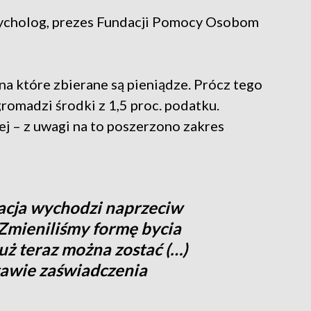
sycholog, prezes Fundacji Pomocy Osobom
a które zbierane są pieniądze. Prócz tego
gromadzi środki z 1,5 proc. podatku.
ej – z uwagi na to poszerzono zakres
acja wychodzi naprzeciw
Zmieniliśmy formę bycia
ż teraz można zostać (…)
tawie zaświadczenia