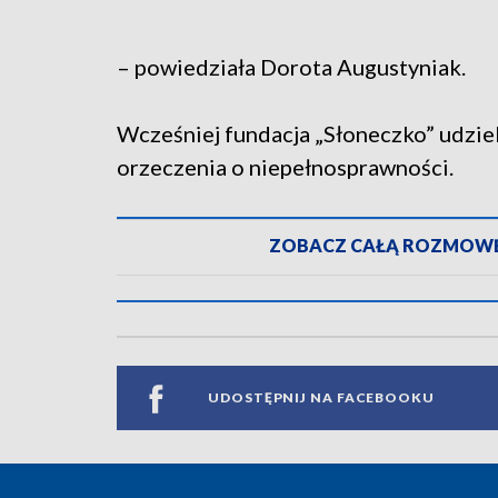
– powiedziała Dorota Augustyniak.
Wcześniej fundacja „Słoneczko” udzi
orzeczenia o niepełnosprawności.
ZOBACZ CAŁĄ ROZMOWĘ 
UDOSTĘPNIJ NA FACEBOOKU