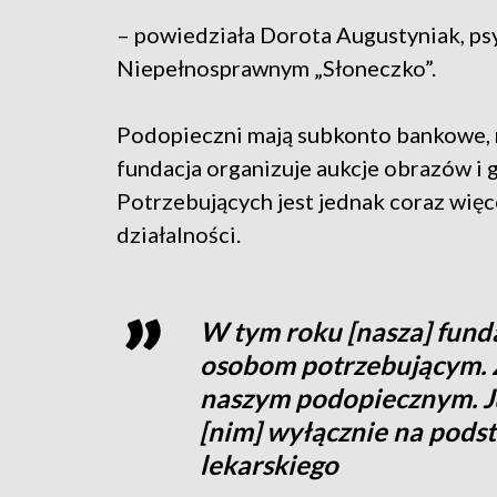
– powiedziała Dorota Augustyniak, p
Niepełnosprawnym „Słoneczko”.
Podopieczni mają subkonto bankowe, n
fundacja organizuje aukcje obrazów i 
Potrzebujących jest jednak coraz więc
działalności.
W tym roku [nasza] fund
osobom potrzebującym. 
naszym podopiecznym. Ju
[nim] wyłącznie na pods
lekarskiego