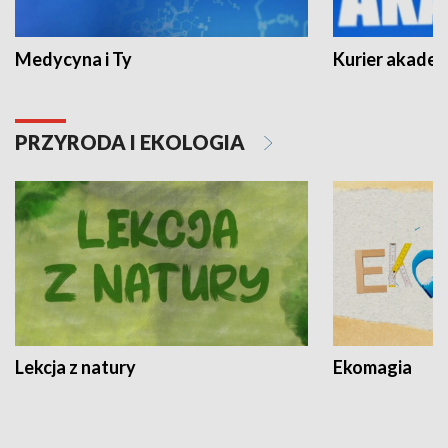
Medycyna i Ty
Kurier akadem
PRZYRODA I EKOLOGIA
Lekcja z natury
Ekomagia