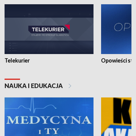
Telekurier
Opowieści st
NAUKA I EDUKACJA