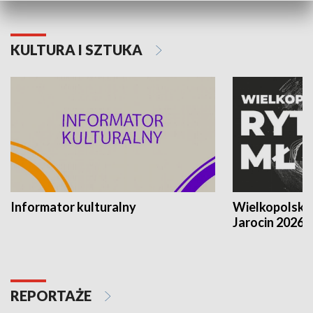
KULTURA I SZTUKA
Informator kulturalny
Wielkopolski
Jarocin 2026
REPORTAŻE