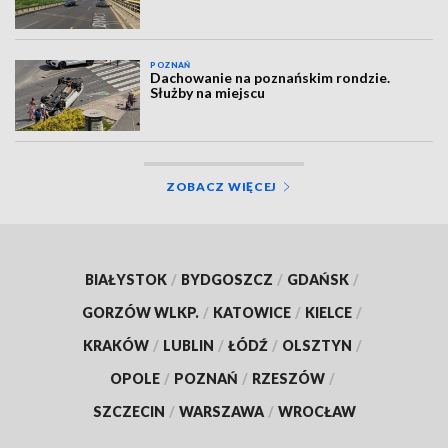
POZNAŃ
Dachowanie na poznańskim rondzie.
Służby na miejscu
ZOBACZ WIĘCEJ
BIAŁYSTOK
/
BYDGOSZCZ
/
GDAŃSK
/
GORZÓW WLKP.
/
KATOWICE
/
KIELCE
/
KRAKÓW
/
LUBLIN
/
ŁÓDŹ
/
OLSZTYN
/
OPOLE
/
POZNAŃ
/
RZESZÓW
/
SZCZECIN
/
WARSZAWA
/
WROCŁAW