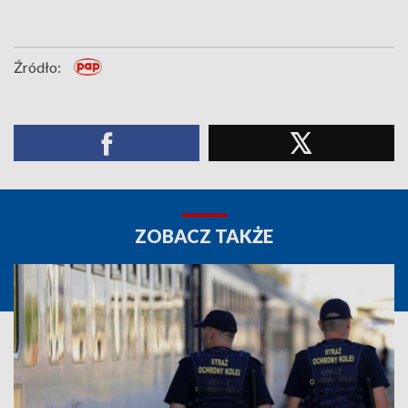
Źródło:
ZOBACZ TAKŻE