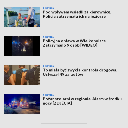
POZNAŃ
Pod wpływem wsiedli za kierownicę.
Policja zatrzymała ich na jeziorze
POZNAŃ
Policyjna obława w Wielkopolsce.
Zatrzymano 9 osób [WIDEO]
POZNAŃ
To miała być zwykła kontrola drogowa.
Usłyszał 49 zarzutów
POZNAŃ
Pożar stolarni w regionie. Alarm w środku
nocy [ZDJĘCIA]