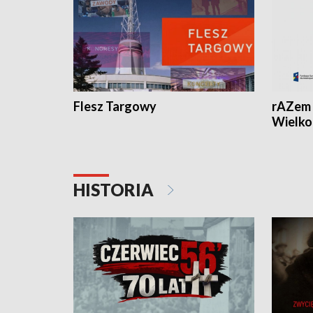
Flesz Targowy
rAZem 
Wielko
HISTORIA