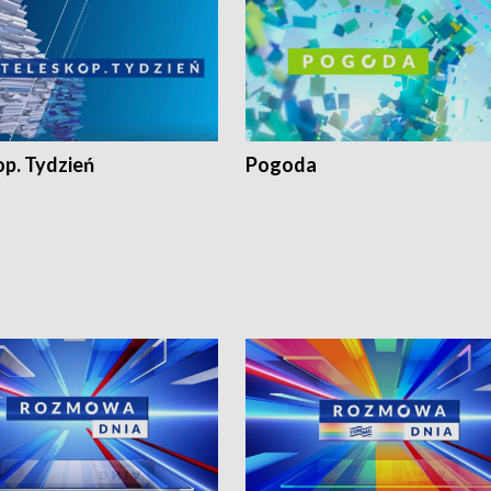
op. Tydzień
Pogoda