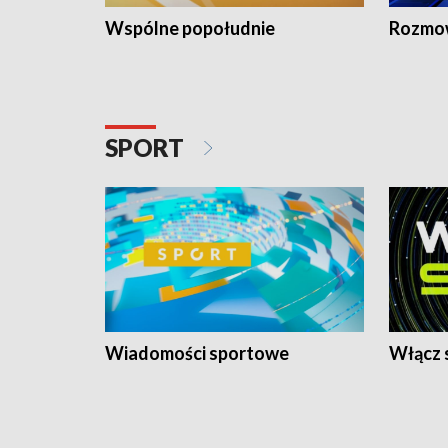
Wspólne popołudnie
Rozmow
SPORT
Wiadomości sportowe
Włącz 