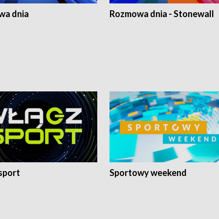
a dnia
Rozmowa dnia - Stonewall
sport
Sportowy weekend