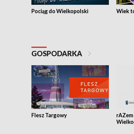
Pociąg do Wielkopolski
Wiek to
GOSPODARKA
Flesz Targowy
rAZem 
Wielko