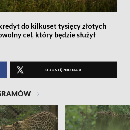
redyt do kilkuset tysięcy złotych
wolny cel, który będzie służył
UDOSTĘPNIJ NA X
OGRAMÓW