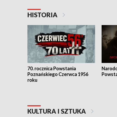
HISTORIA
70. rocznica Powstania
Narodo
Poznańskiego Czerwca 1956
Powsta
roku
KULTURA I SZTUKA