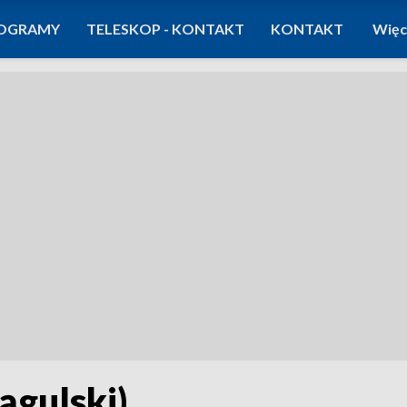
OGRAMY
TELESKOP - KONTAKT
KONTAKT
Więc
ągulski)