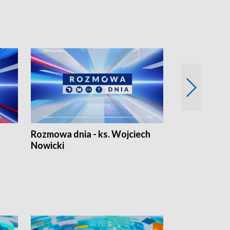
Rozmowa dnia - ks. Wojciech
Euro Fakty
Nowicki