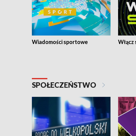
Wiadomości sportowe
Włącz 
SPOŁECZEŃSTWO