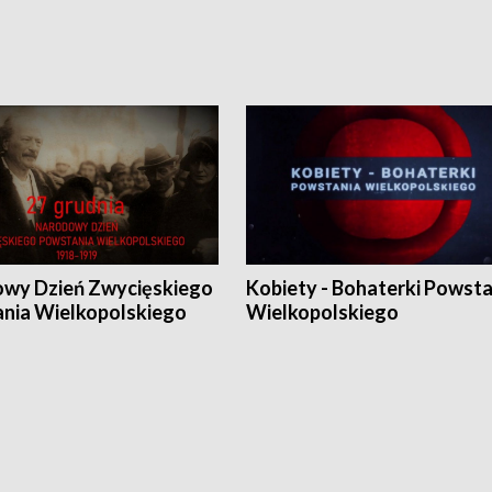
wy Dzień Zwycięskiego
Kobiety - Bohaterki Powsta
nia Wielkopolskiego
Wielkopolskiego