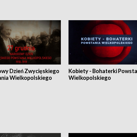
wy Dzień Zwycięskiego
Kobiety - Bohaterki Powsta
nia Wielkopolskiego
Wielkopolskiego