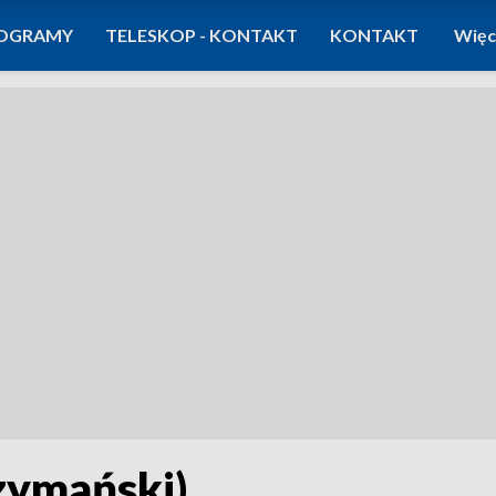
OGRAMY
TELESKOP - KONTAKT
KONTAKT
Więc
zymański)