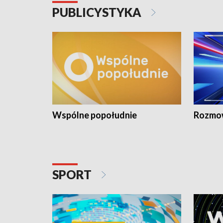
PUBLICYSTYKA
Wspólne popołudnie
Rozmow
SPORT