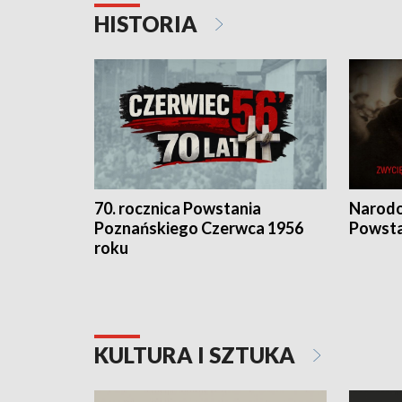
HISTORIA
70. rocznica Powstania
Narodo
Poznańskiego Czerwca 1956
Powsta
roku
KULTURA I SZTUKA