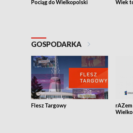
Pociąg do Wielkopolski
Wiek to
GOSPODARKA
Flesz Targowy
rAZem 
Wielko