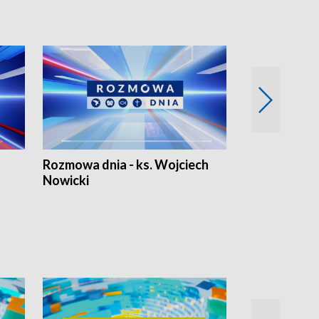
Rozmowa dnia - ks. Wojciech
Euro Fakty
Nowicki