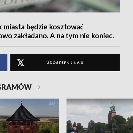
 miasta będzie kosztować
owo zakładano. A na tym nie koniec.
UDOSTĘPNIJ NA X
OGRAMÓW