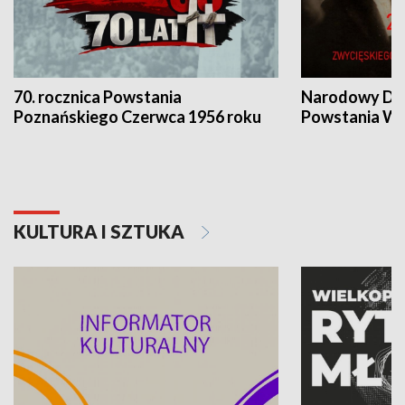
70. rocznica Powstania
Narodowy Dzi
Poznańskiego Czerwca 1956 roku
Powstania Wi
KULTURA I SZTUKA