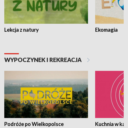
Lekcja z natury
Ekomagia
WYPOCZYNEK I REKREACJA
Podróże po Wielkopolsce
Kuchnia w ka