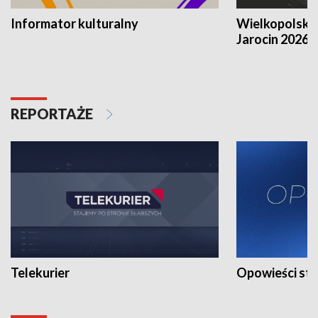
Informator kulturalny
Wielkopolski
Jarocin 2026
REPORTAŻE
Telekurier
Opowieści st